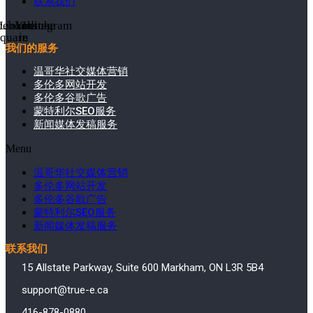
联系我们
cebook-
Linkedin-
Youtube
Instagram
square
in
我们的服务
温哥华社交媒体营销
多伦多网站开发
多伦多谷歌广告
蒙特利尔SEO服务
新闻媒体发稿服务
Menu
温哥华社交媒体营销
多伦多网站开发
多伦多谷歌广告
蒙特利尔SEO服务
新闻媒体发稿服务
联系我们
15 Allstate Parkway, Suite 600 Markham, ON L3R 5B4
support@true-e.ca
416-878-0880