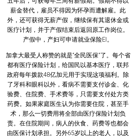
五年后，可获每年三周有薪假期。假期不得以
薪金替代，雇员不得因为怀孕而遭解雇。此
外，还可获得无薪产假，继续保有其退休金或
医疗计划，并于产假结束后返回原工作岗位。
产假中，产妇可申请就业保险EI。
加拿大最受人称赞的就是“全民医保”了。每个省
都有医疗保险计划，给国民以基本医疗，联邦
政府每年拨款48亿加元用于实现这项福利。除
了牙科和眼科以外，看病不需要支付诊金、化
验费、住院费、手术费等，只需要支付处方类
药费。如果家庭医生认为你需要住院，甚至手
术，那么一切费用将全部由医疗保险计划负
责。在住院期间，病人的伙食、药费等也都会
由医保计划承担。另外65岁以上的老人，以及