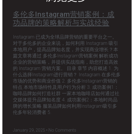
多伦多Instagram营销案例：成
功品牌的策略解析与实战经验
Instagram 已成为全球品牌营销的重要平台之一。
对于多伦多的企业来说，如何利用 Instagram 吸引
本地用户，提高品牌知名度，并实现商业增长？本
篇文章将通过 多伦多Instagram营销案例 解析成功
企业的营销策略，并提供实战指南，助您打造高效
的 Instagram 营销方案。 目录 章节 内容概述 1. 为
什么选择Instagram进行营销？ Instagram 在多伦多
市场的优势和商业价值 2. 多伦多Instagram营销的
特点 本地市场特性及用户行为分析 3. 成功案例1：
咖啡品牌如何打造社群 一家本地咖啡店如何通过社
交媒体提升品牌知名度 4. 成功案例2：本地时尚品
牌的增长策略 服装品牌如何利用Instagram吸引多
伦多年轻消费者 5.
January 29, 2025
No Comments