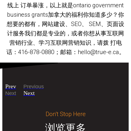
线上 订单暴涨，以上就是ontario government
business grants加拿大的福利你知道多少？你
想要的都有，网站建设、SEO、 SEM、页面设
计服务我们都是专业的，或者你想从事互联网
营销行业、学习互联网营销知识，请拨 打电
话：416-878-0880；邮箱：hello@true-e.ca。
Prev
Previous
Next
Next
Don’t Stop Here
浏览更多