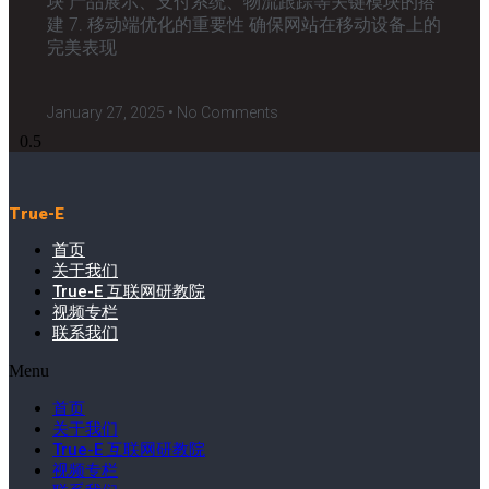
块 产品展示、支付系统、物流跟踪等关键模块的搭
建 7. 移动端优化的重要性 确保网站在移动设备上的
完美表现
January 27, 2025
No Comments
True-E
首页
关于我们
True-E 互联网研教院
视频专栏
联系我们
Menu
首页
关于我们
True-E 互联网研教院
视频专栏