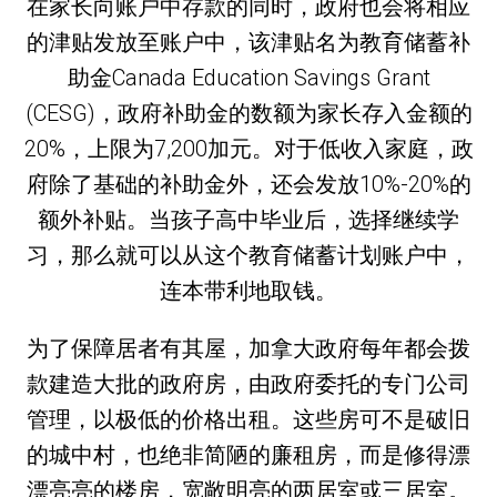
在家长向账户中存款的同时，政府也会将相应
的津贴发放至账户中，该津贴名为教育储蓄补
助金Canada Education Savings Grant
(CESG)，政府补助金的数额为家长存入金额的
20%，上限为7,200加元。对于低收入家庭，政
府除了基础的补助金外，还会发放10%-20%的
额外补贴。当孩子高中毕业后，选择继续学
习，那么就可以从这个教育储蓄计划账户中，
连本带利地取钱。
为了保障居者有其屋，加拿大政府每年都会拨
款建造大批的政府房，由政府委托的专门公司
管理，以极低的价格出租。这些房可不是破旧
的城中村，也绝非简陋的廉租房，而是修得漂
漂亮亮的楼房，宽敞明亮的两居室或三居室。