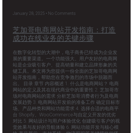
January 28, 2025
No Comments
芝加哥电商网站开发指南：打造
成功在线业务的关键步骤
在数字化转型的大潮中，电子商务已经成为企业发
展的重要渠道。一个功能强大、用户友好的电商网
站是企业吸引客户、提高销量和建立品牌形象的关
键工具。本文将为您提供一份全面的芝加哥电商网
站开发指南，帮助您在竞争激烈的市场中脱颖而
出。 目录 章节 内容概述 1. 什么是电商网站？ 电商
网站的定义及其在现代商业中的重要性 2. 芝加哥市
场对电商网站的需求 分析芝加哥消费者行为及电商
发展趋势 3. 电商网站开发前的准备工作 确定目标市
场、产品种类和网站功能需求 4. 选择合适的电商平
台 Shopify、WooCommerce与自定义开发的优劣
对比 5. 网站设计与用户体验优化 创建吸引客户的视
觉效果与友好的导航体验 6. 网站功能开发与核心模