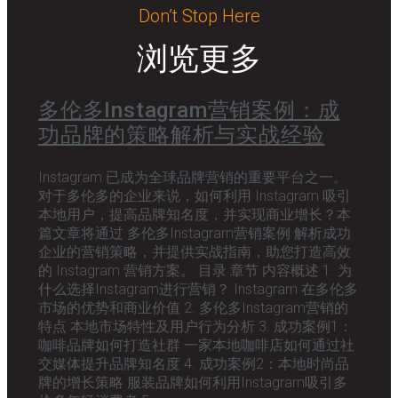
Don’t Stop Here
浏览更多
多伦多Instagram营销案例：成
功品牌的策略解析与实战经验
Instagram 已成为全球品牌营销的重要平台之一。
对于多伦多的企业来说，如何利用 Instagram 吸引
本地用户，提高品牌知名度，并实现商业增长？本
篇文章将通过 多伦多Instagram营销案例 解析成功
企业的营销策略，并提供实战指南，助您打造高效
的 Instagram 营销方案。 目录 章节 内容概述 1. 为
什么选择Instagram进行营销？ Instagram 在多伦多
市场的优势和商业价值 2. 多伦多Instagram营销的
特点 本地市场特性及用户行为分析 3. 成功案例1：
咖啡品牌如何打造社群 一家本地咖啡店如何通过社
交媒体提升品牌知名度 4. 成功案例2：本地时尚品
牌的增长策略 服装品牌如何利用Instagram吸引多