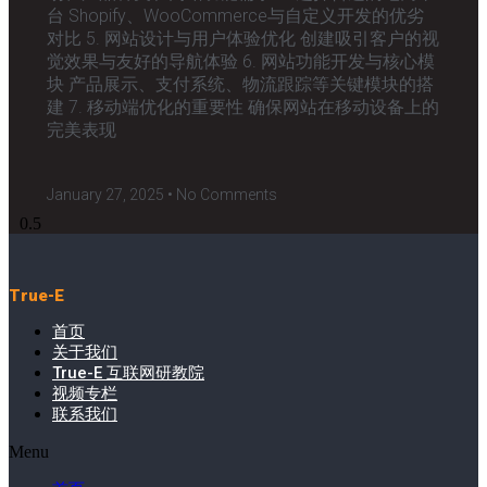
台 Shopify、WooCommerce与自定义开发的优劣
对比 5. 网站设计与用户体验优化 创建吸引客户的视
觉效果与友好的导航体验 6. 网站功能开发与核心模
块 产品展示、支付系统、物流跟踪等关键模块的搭
建 7. 移动端优化的重要性 确保网站在移动设备上的
完美表现
January 27, 2025
No Comments
True-E
首页
关于我们
True-E 互联网研教院
视频专栏
联系我们
Menu