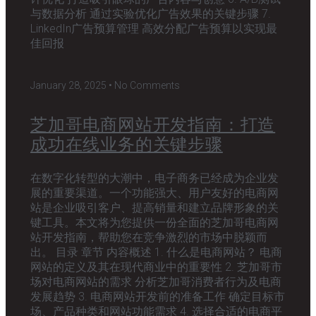
与数据分析 通过实验优化广告效果的关键步骤 7.
LinkedIn广告预算管理 高效分配广告预算以实现最
佳回报
January 28, 2025
No Comments
芝加哥电商网站开发指南：打造
成功在线业务的关键步骤
在数字化转型的大潮中，电子商务已经成为企业发
展的重要渠道。一个功能强大、用户友好的电商网
站是企业吸引客户、提高销量和建立品牌形象的关
键工具。本文将为您提供一份全面的芝加哥电商网
站开发指南，帮助您在竞争激烈的市场中脱颖而
出。 目录 章节 内容概述 1. 什么是电商网站？ 电商
网站的定义及其在现代商业中的重要性 2. 芝加哥市
场对电商网站的需求 分析芝加哥消费者行为及电商
发展趋势 3. 电商网站开发前的准备工作 确定目标市
场、产品种类和网站功能需求 4. 选择合适的电商平