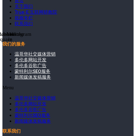
首页
关于我们
True-E 互联网研教院
视频专栏
联系我们
cebook-
Linkedin-
Youtube
Instagram
square
in
我们的服务
温哥华社交媒体营销
多伦多网站开发
多伦多谷歌广告
蒙特利尔SEO服务
新闻媒体发稿服务
Menu
温哥华社交媒体营销
多伦多网站开发
多伦多谷歌广告
蒙特利尔SEO服务
新闻媒体发稿服务
联系我们