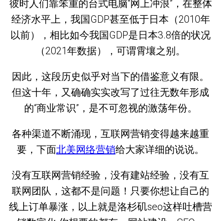
彼时人们靠笨重的台式电脑“网上冲浪”，在整体
经济水平上，我国GDP甚至低于日本（2010年
以前），相比如今我国GDP是日本3.8倍的状况
（2021年数据），可谓霄壤之别。
因此，这段历史似乎对当下的借鉴意义有限。
但这十年，又确确实实改写了过往无数年形成
的“商业常识”，是不可忽视的激荡年份。
各种渠道不断涌现，互联网营销变得越来越重
要，下面
北美网络营销
给大家详细的说说。
没有互联网营销经验，没有建站经验，没有互
联网团队，这都不是问题！只要你想让自己的
线上订单暴涨，以上就是洛杉矶seo这样吐槽营