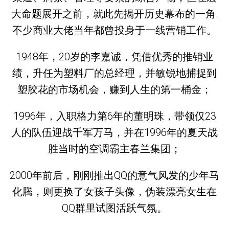
大命题展开之前，就此先揭开历史幕布的一角.
不少商业大佬当年都曾投身于一线营销工作。
1948年，20岁的李嘉诚，凭借优秀的推销业
绩，升任为塑料厂的总经理，并敏锐地捕捉到
塑胶花的市场机会，赚到人生的第一桶金；
1996年，入职格力第6年的董明珠，带领仅23
人的队伍迎战千军万马，并在1996年的夏天战
胜当时的空调霸主春兰集团；
2000年前后，刚刚推出QQ的意气风发的少年马
化腾，则更换了女孩子头像，伪装漂亮女生在
QQ群里试图活跃气氛。