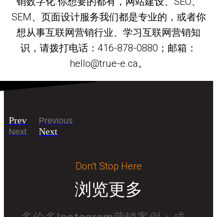
销数字化.你想要的都有，网站建设、SEO、
SEM、页面设计服务我们都是专业的，或者你
想从事互联网营销行业、学习互联网营销知
识，请拨打电话：416-878-0880；邮箱：
hello@true-e.ca。
Prev
Previous
Next
Next
Don’t Stop Here
浏览更多