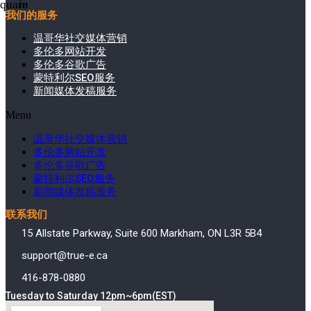
square
in
我们的服务
温哥华社交媒体营销
多伦多网站开发
多伦多谷歌广告
蒙特利尔SEO服务
新闻媒体发稿服务
Menu
温哥华社交媒体营销
多伦多网站开发
多伦多谷歌广告
蒙特利尔SEO服务
新闻媒体发稿服务
联系我们
15 Allstate Parkway, Suite 600 Markham, ON L3R 5B4
support@true-e.ca
416-878-0880
Tuesday to Saturday 12pm~6pm(EST)