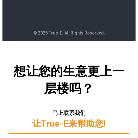
© 2025 True-E. All Rights Reserved.
想让您的生意更上一
层楼吗？
马上联系我们
让True-E来帮助您!