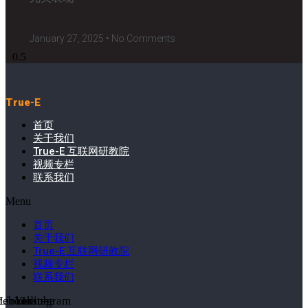
January 27, 2025
No Comments
True-E
首页
关于我们
True-E 互联网研教院
视频专栏
联系我们
Menu
首页
关于我们
True-E 互联网研教院
视频专栏
联系我们
cebook-
Linkedin-
Youtube
Instagram