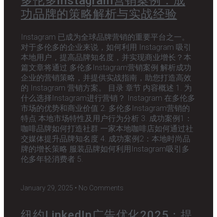
多伦多Instagram营销案例：成
功品牌的策略解析与实战经验
Instagram 已成为全球品牌营销的重要平台之一。
对于多伦多的企业来说，如何利用 Instagram 吸引
本地用户，提高品牌知名度，并实现商业增长？本
篇文章将通过 多伦多Instagram营销案例 解析成功
企业的营销策略，并提供实战指南，助您打造高效
的 Instagram 营销方案。 目录 章节 内容概述 1. 为
什么选择Instagram进行营销？ Instagram 在多伦多
市场的优势和商业价值 2. 多伦多Instagram营销的
特点 本地市场特性及用户行为分析 3. 成功案例1：
咖啡品牌如何打造社群 一家本地咖啡店如何通过社
交媒体提升品牌知名度 4. 成功案例2：本地时尚品
牌的增长策略 服装品牌如何利用Instagram吸引多
伦多年轻消费者 5.
January 29, 2025
No Comments
纽约LinkedIn广告优化2025：提