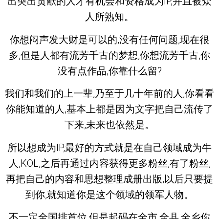
出突出贡献的人才有机会和资格成为IP,并且被众
人所熟知。
你想闷声发大财是可以的,没有任何问题,现在很
多,但是人都有流芳千古的梦想,你想流芳千古,你
没有点作品,你靠什么留?
我们和我们的上一辈,乃至于几十年前的人,你看看
你能知道的人,基本上都是因为文字把自己流传了
下来,未来也依然是。
所以想成为IP,最好的方式就是在自己领域成为牛
人,KOL,之后再通过内容获得更多粉丝,有了粉丝,
再把自己的内容和思想整理成册出版,以后只要提
到你,就知道你是这个领域的领军人物。
不一定全国排首位,但是起码在全市,全县,全乡你