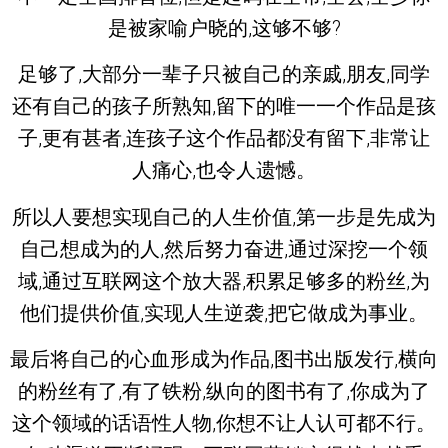
是被家喻户晓的,这够不够?
足够了,大部分一辈子只被自己的亲戚,朋友,同学
还有自己的孩子所熟知,留下的唯一一个作品是孩
子,更有甚者,连孩子这个作品都没有留下,非常让
人痛心,也令人遗憾。
所以人要想实现自己的人生价值,第一步是先成为
自己想成为的人,然后努力奋进,通过深挖一个领
域,通过互联网这个放大器,积累足够多的粉丝,为
他们提供价值,实现人生逆袭,把它做成为事业。
最后将自己的心血形成为作品,图书出版发行,横向
的粉丝有了,有了铁粉,纵向的图书有了,你成为了
这个领域的话语性人物,你想不让人认可都不行。