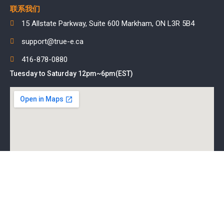
联系我们
15 Allstate Parkway, Suite 600 Markham, ON L3R 5B4
support@true-e.ca
416-878-0880
Tuesday to Saturday 12pm~6pm(EST)