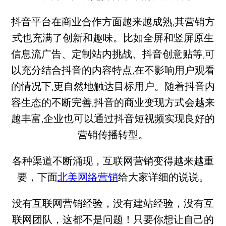
抖音平台在商业合作方面越来越成熟,其营销方
式也充满了创新和趣味。比如全屏和竖屏原生
信息流广告、定制站内挑战、抖音创意贴等,可
以充分结合抖音的内容特点,在不影响用户观看
的情况下,更自然地触达目标用户。随着抖音内
容生态的不断完善,抖音的商业变现方式会越来
越丰富,企业也可以通过抖音短视频实现良好的
营销传播转型。
各种渠道不断涌现，互联网营销变得越来越重
要，下面
北美网络营销
给大家详细的说说。
没有互联网营销经验，没有建站经验，没有互
联网团队，这都不是问题！只要你想让自己的