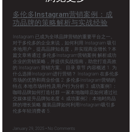
多伦多Instagram营销案例：成
功品牌的策略解析与实战经验
Instagram 已成为全球品牌营销的重要平台之一。
对于多伦多的企业来说，如何利用 Instagram 吸引
本地用户，提高品牌知名度，并实现商业增长？本
篇文章将通过 多伦多Instagram营销案例 解析成功
企业的营销策略，并提供实战指南，助您打造高效
的 Instagram 营销方案。 目录 章节 内容概述 1. 为
什么选择Instagram进行营销？ Instagram 在多伦多
市场的优势和商业价值 2. 多伦多Instagram营销的
特点 本地市场特性及用户行为分析 3. 成功案例1：
咖啡品牌如何打造社群 一家本地咖啡店如何通过社
交媒体提升品牌知名度 4. 成功案例2：本地时尚品
牌的增长策略 服装品牌如何利用Instagram吸引多
伦多年轻消费者 5.
January 29, 2025
No Comments