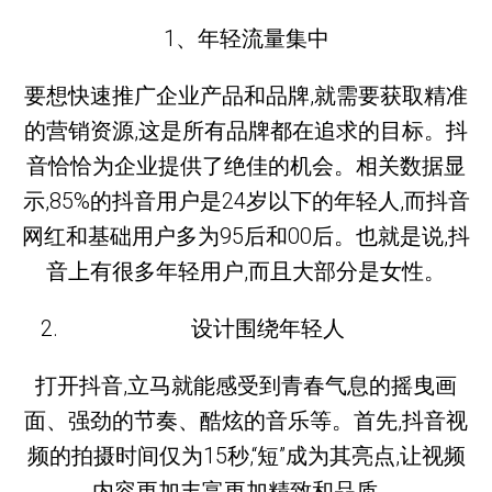
1、年轻流量集中
要想快速推广企业产品和品牌,就需要获取精准
的营销资源,这是所有品牌都在追求的目标。抖
音恰恰为企业提供了绝佳的机会。相关数据显
示,85%的抖音用户是24岁以下的年轻人,而抖音
网红和基础用户多为95后和00后。也就是说,抖
音上有很多年轻用户,而且大部分是女性。
设计围绕年轻人
打开抖音,立马就能感受到青春气息的摇曳画
面、强劲的节奏、酷炫的音乐等。首先,抖音视
频的拍摄时间仅为15秒,“短”成为其亮点,让视频
内容更加丰富更加精致和品质。