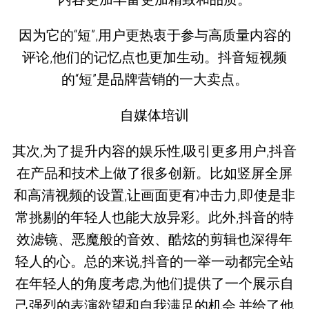
因为它的“短”,用户更热衷于参与高质量内容的
评论,他们的记忆点也更加生动。抖音短视频
的“短”是品牌营销的一大卖点。
自媒体培训
其次,为了提升内容的娱乐性,吸引更多用户,抖音
在产品和技术上做了很多创新。比如竖屏全屏
和高清视频的设置,让画面更有冲击力,即使是非
常挑剔的年轻人也能大放异彩。此外,抖音的特
效滤镜、恶魔般的音效、酷炫的剪辑也深得年
轻人的心。总的来说,抖音的一举一动都完全站
在年轻人的角度考虑,为他们提供了一个展示自
己强烈的表演欲望和自我满足的机会,并给了他