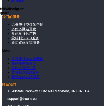
联系我们
cebook-
Linkedin-
Youtube
Instagram
square
in
我们的服务
温哥华社交媒体营销
多伦多网站开发
多伦多谷歌广告
蒙特利尔SEO服务
新闻媒体发稿服务
Menu
温哥华社交媒体营销
多伦多网站开发
多伦多谷歌广告
蒙特利尔SEO服务
新闻媒体发稿服务
联系我们
15 Allstate Parkway, Suite 600 Markham, ON L3R 5B4
support@true-e.ca