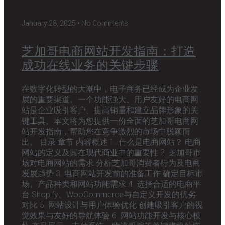
January 28, 2025
No Comments
芝加哥电商网站开发指南：打造
成功在线业务的关键步骤
在数字化转型的大潮中，电子商务已经成为企业发
展的重要渠道。一个功能强大、用户友好的电商网
站是企业吸引客户、提高销量和建立品牌形象的关
键工具。本文将为您提供一份全面的芝加哥电商网
站开发指南，帮助您在竞争激烈的市场中脱颖而
出。 目录 章节 内容概述 1. 什么是电商网站？ 电商
网站的定义及其在现代商业中的重要性 2. 芝加哥市
场对电商网站的需求 分析芝加哥消费者行为及电商
发展趋势 3. 电商网站开发前的准备工作 确定目标市
场、产品种类和网站功能需求 4. 选择合适的电商平
台 Shopify、WooCommerce与自定义开发的优劣
对比 5. 网站设计与用户体验优化 创建吸引客户的视
觉效果与友好的导航体验 6. 网站功能开发与核心模