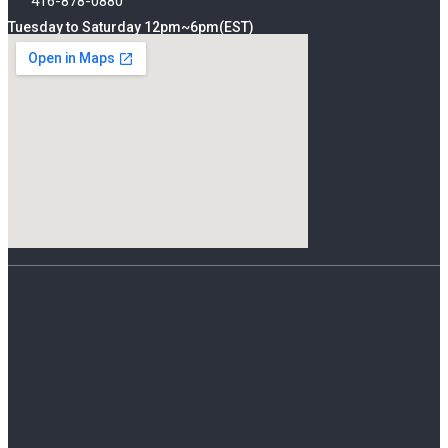
416-878-0880
Tuesday to Saturday 12pm~6pm(EST)