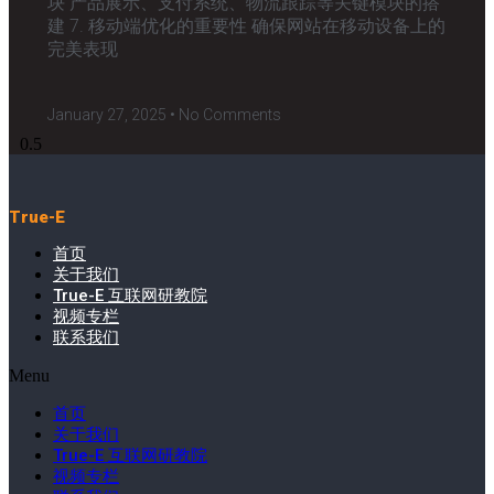
块 产品展示、支付系统、物流跟踪等关键模块的搭
建 7. 移动端优化的重要性 确保网站在移动设备上的
完美表现
January 27, 2025
No Comments
True-E
首页
关于我们
True-E 互联网研教院
视频专栏
联系我们
Menu
首页
关于我们
True-E 互联网研教院
视频专栏