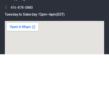
416-878-0880
Tuesday to Saturday 12pm~6pm(EST)