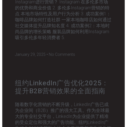
Instagram进行营销？ Instagram 在多伦多市场
的优势和商业价值 2. 多伦多Instagram营销的特
点 本地市场特性及用户行为分析 3. 成功案例1：
咖啡品牌如何打造社群 一家本地咖啡店如何通过
社交媒体提升品牌知名度 4. 成功案例2：本地时
尚品牌的增长策略 服装品牌如何利用Instagram
吸引多伦多年轻消费者 5.
January 29, 2025
No Comments
纽约LinkedIn广告优化2025：
提升B2B营销效果的全面指南
随着数字化营销的不断升级，LinkedIn广告已成
为企业间（B2B）推广的强大工具。作为全球最
大的专业社交平台，LinkedIn为企业提供了精准
的受众定位和强大的广告功能。纽约LinkedIn广