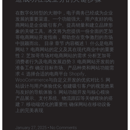
在数字化转型的大潮中，电子商务已经成为企业
发展的重要渠道。一个功能强大、用户友好的电
商网站是企业吸引客户、提高销量和建立品牌形
象的关键工具。本文将为您提供一份全面的芝加
哥电商网站开发指南，帮助您在竞争激烈的市场
中脱颖而出。 目录 章节 内容概述 1. 什么是电商
网站？ 电商网站的定义及其在现代商业中的重要
性 2. 芝加哥市场对电商网站的需求 分析芝加哥
消费者行为及电商发展趋势 3. 电商网站开发前的
准备工作 确定目标市场、产品种类和网站功能需
求 4. 选择合适的电商平台 Shopify、
WooCommerce与自定义开发的优劣对比 5. 网
站设计与用户体验优化 创建吸引客户的视觉效果
与友好的导航体验 6. 网站功能开发与核心模块
产品展示、支付系统、物流跟踪等关键模块的搭
建 7. 移动端优化的重要性 确保网站在移动设备
上的完美表现
January 27, 2025
No Comments