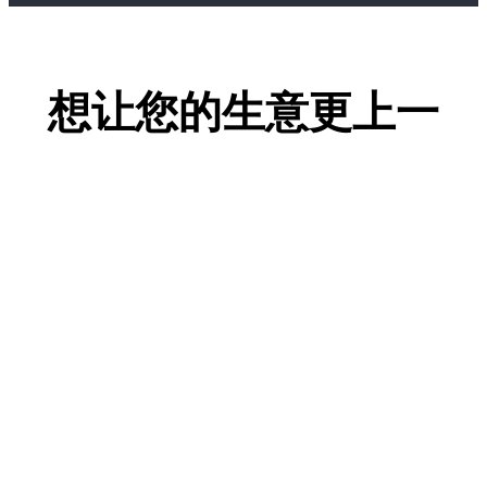
想让您的生意更上一
层楼吗？
马上联系我们
让True-E来帮助您!
姓名
网站