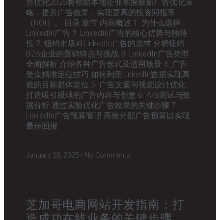
告优化2025将帮助本地企业掌握最新广告优化策
略，提升广告效果，实现更高的投资回报率
（ROI）。 目录 章节 内容概述 1. 为什么选择
LinkedIn广告？ LinkedIn广告的核心优势与独特
性 2. 纽约市场对LinkedIn广告的需求 分析纽约
B2B企业的营销特点与挑战 3. LinkedIn广告类型
全面解析 介绍各种广告形式及适用场景 4. 广告
受众精准定位技巧 如何利用LinkedIn数据实现高
效的目标群体定位 5. 广告文案与视觉设计优化
打造吸引眼球的广告内容与创意 6. A/B测试与数
据分析 通过实验优化广告效果的关键步骤 7.
LinkedIn广告预算管理 高效分配广告预算以实现
最佳回报
January 28, 2025
No Comments
芝加哥电商网站开发指南：打
造成功在线业务的关键步骤