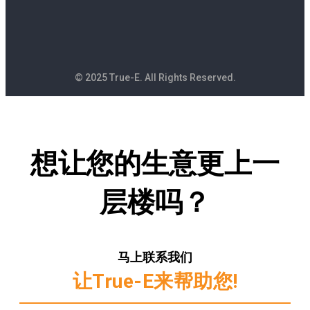
© 2025 True-E. All Rights Reserved.
想让您的生意更上一
层楼吗？
马上联系我们
让True-E来帮助您!