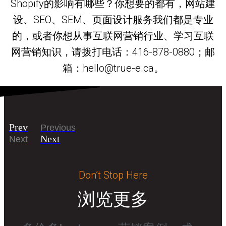
Shopify的影响有哪些？你想要的都有，网站建
设、SEO、SEM、页面设计服务我们都是专业
的，或者你想从事互联网营销行业、学习互联
网营销知识，请拨打电话：416-878-0880；邮
箱：hello@true-e.ca。
Prev
Previous
Next
Next
Don’t Stop Here
浏览更多