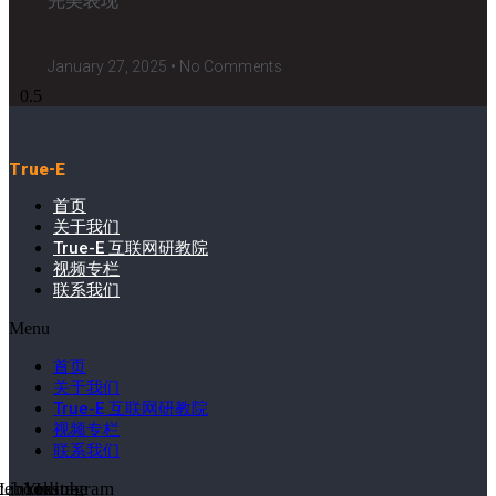
完美表现
January 27, 2025
No Comments
True-E
首页
关于我们
True-E 互联网研教院
视频专栏
联系我们
Menu
首页
关于我们
True-E 互联网研教院
视频专栏
联系我们
cebook-
Linkedin-
Youtube
Instagram