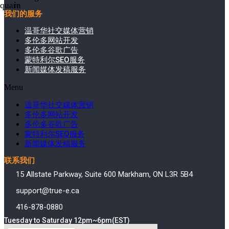
square
in
我们的服务
温哥华社交媒体营销
多伦多网站开发
多伦多谷歌广告
蒙特利尔SEO服务
新闻媒体发稿服务
Menu
温哥华社交媒体营销
多伦多网站开发
多伦多谷歌广告
蒙特利尔SEO服务
新闻媒体发稿服务
联系我们
15 Allstate Parkway, Suite 600 Markham, ON L3R 5B4
support@true-e.ca
416-878-0880
Tuesday to Saturday 12pm~6pm(EST)