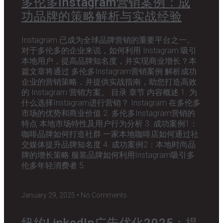
多伦多Instagram营销案例：成
功品牌的策略解析与实战经验
Instagram 已成为全球品牌营销的重要平台之一。
对于多伦多的企业来说，如何利用 Instagram 吸引
本地用户，提高品牌知名度，并实现商业增长？本
篇文章将通过 多伦多Instagram营销案例 解析成功
企业的营销策略，并提供实战指南，助您打造高效
的 Instagram 营销方案。 目录 章节 内容概述 1. 为
什么选择Instagram进行营销？ Instagram 在多伦多
市场的优势和商业价值 2. 多伦多Instagram营销的
特点 本地市场特性及用户行为分析 3. 成功案例1：
咖啡品牌如何打造社群 一家本地咖啡店如何通过社
交媒体提升品牌知名度 4. 成功案例2：本地时尚品
牌的增长策略 服装品牌如何利用Instagram吸引多
伦多年轻消费者 5.
January 29, 2025
No Comments