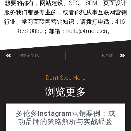
想要的都有，网站建设、SEO、SEM、页面设计
服务我们都是专业的，或者你想从事互联网营销
行业、学习互联网营销知识，请拨打电话：416-
878-0880；邮箱：hello@true-e.ca。
Previous
Next
Don’t Stop Here
浏览更多
多伦多Instagram营销案例：成
功品牌的策略解析与实战经验