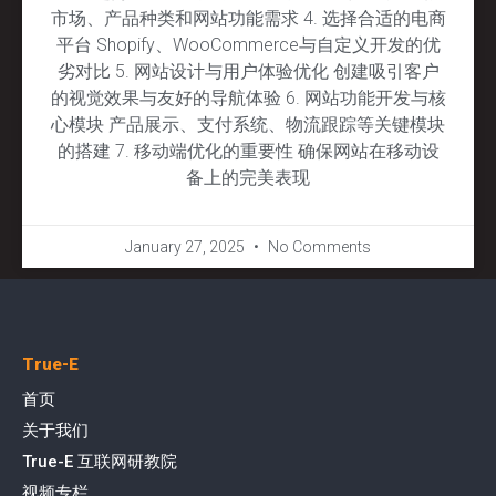
市场、产品种类和网站功能需求 4. 选择合适的电商
平台 Shopify、WooCommerce与自定义开发的优
劣对比 5. 网站设计与用户体验优化 创建吸引客户
的视觉效果与友好的导航体验 6. 网站功能开发与核
心模块 产品展示、支付系统、物流跟踪等关键模块
的搭建 7. 移动端优化的重要性 确保网站在移动设
备上的完美表现
January 27, 2025
No Comments
True-E
首页
关于我们
True-E 互联网研教院
视频专栏