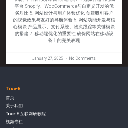
平台 Shopify、WooCommerce与自定义开发的优
劣对比 5. 网站设计与用户体验优化 创建吸引客户
的视觉效果与友好的导航体验 6. 网站功能开发与核
心模块 产品展示、支付系统、物流跟踪等关键模块
的搭建 7. 移动端优化的重要性 确保网站在移动设
备上的完美表现
January 27, 2025
No Comments
True-E
首页
关于我们
True-E 互联网研教院
视频专栏