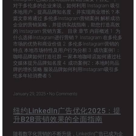
对于多伦多的企业来说，如何利用 Instagram 吸引
本地用户，提高品牌知名度，并实现商业增长？本
篇文章将通过 多伦多Instagram营销案例 解析成功
企业的营销策略，并提供实战指南，助您打造高效
的 Instagram 营销方案。 目录 章节 内容概述 1. 为
什么选择Instagram进行营销？ Instagram 在多伦多
市场的优势和商业价值 2. 多伦多Instagram营销的
特点 本地市场特性及用户行为分析 3. 成功案例1：
咖啡品牌如何打造社群 一家本地咖啡店如何通过社
交媒体提升品牌知名度 4. 成功案例2：本地时尚品
牌的增长策略 服装品牌如何利用Instagram吸引多
伦多年轻消费者 5.
January 29, 2025
No Comments
纽约LinkedIn广告优化2025：提
升B2B营销效果的全面指南
随着数字化营销的不断升级，LinkedIn广告已成为企