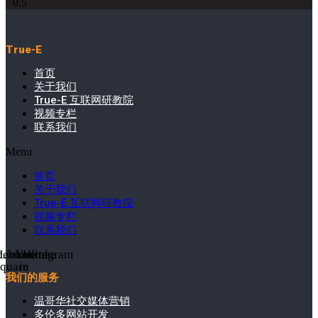
True-E
首页
关于我们
True-E 互联网研教院
视频专栏
联系我们
Menu
首页
关于我们
True-E 互联网研教院
视频专栏
联系我们
cebook-
Linkedin-
Youtube
Instagram
square
in
我们的服务
温哥华社交媒体营销
多伦多网站开发