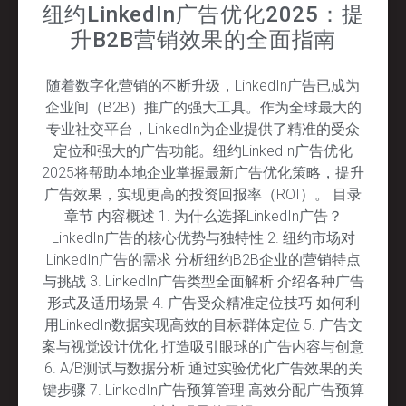
纽约LinkedIn广告优化2025：提
升B2B营销效果的全面指南
随着数字化营销的不断升级，LinkedIn广告已成为
企业间（B2B）推广的强大工具。作为全球最大的
专业社交平台，LinkedIn为企业提供了精准的受众
定位和强大的广告功能。纽约LinkedIn广告优化
2025将帮助本地企业掌握最新广告优化策略，提升
广告效果，实现更高的投资回报率（ROI）。 目录
章节 内容概述 1. 为什么选择LinkedIn广告？
LinkedIn广告的核心优势与独特性 2. 纽约市场对
LinkedIn广告的需求 分析纽约B2B企业的营销特点
与挑战 3. LinkedIn广告类型全面解析 介绍各种广告
形式及适用场景 4. 广告受众精准定位技巧 如何利
用LinkedIn数据实现高效的目标群体定位 5. 广告文
案与视觉设计优化 打造吸引眼球的广告内容与创意
6. A/B测试与数据分析 通过实验优化广告效果的关
键步骤 7. LinkedIn广告预算管理 高效分配广告预算