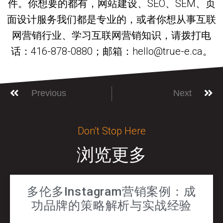
件。你想要的都有，网站建设、SEO、SEM、页
面设计服务我们都是专业的，或者你想从事互联
网营销行业、学习互联网营销知识，请拨打电
话：416-878-0880；邮箱：hello@true-e.ca。
Previous
Next
Don’t Stop Here
浏览更多
多伦多Instagram营销案例：成
功品牌的策略解析与实战经验