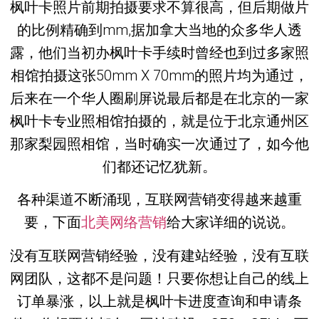
枫叶卡照片前期拍摄要求不算很高，但后期做片
的比例精确到mm,据加拿大当地的众多华人透
露，他们当初办枫叶卡手续时曾经也到过多家照
相馆拍摄这张50mm X 70mm的照片均为通过，
后来在一个华人圈刷屏说最后都是在北京的一家
枫叶卡专业照相馆拍摄的，就是位于北京通州区
那家梨园照相馆，当时确实一次通过了，如今他
们都还记忆犹新。
各种渠道不断涌现，互联网营销变得越来越重
要，下面
北美网络营销
给大家详细的说说。
没有互联网营销经验，没有建站经验，没有互联
网团队，这都不是问题！只要你想让自己的线上
订单暴涨，以上就是枫叶卡进度查询和申请条