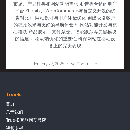
市场、产品种类和网站功能需求 4. 选择合适的电商
平台 Shopify、WooCommerce与自定义开发的优
劣对比 5. 网站设计与用户体验优化 创建吸引客户
的视觉效果与友好的导航体验 6. 网站功能开发与核
心模块 产品展示、支付系统、物流跟踪等关键模块
的搭建 7. 移动端优化的重要性 确保网站在移动设
备上的完美表现
January 27, 2025
No Comments
True-E
首页
关于我们
True-E 互联网研教院
视频专栏