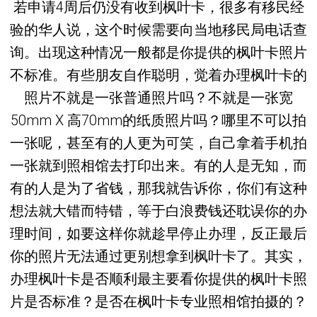
若申请4周后仍没有收到枫叶卡，很多有移民经
验的华人说，这个时候需要向当地移民局电话查
询。出现这种情况一般都是你提供的枫叶卡照片
不标准。有些朋友自作聪明，觉着办理枫叶卡的
照片不就是一张普通照片吗？不就是一张宽
50mm X 高70mm的纸质照片吗？哪里不可以拍
一张呢，甚至有的人更为可笑，自己拿着手机拍
一张就到照相馆去打印出来。有的人是无知，而
有的人是为了省钱，那我就告诉你，你们有这种
想法就大错而特错，等于白浪费钱还耽误你的办
理时间，如要这样你就趁早停止办理，反正最后
你的照片无法通过更别想拿到枫叶卡了。其实，
办理枫叶卡是否顺利最主要看你提供的枫叶卡照
片是否标准？是否在枫叶卡专业照相馆拍摄的？