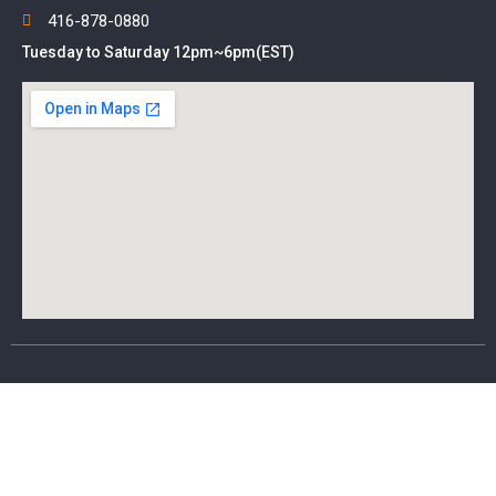
416-878-0880
Tuesday to Saturday 12pm~6pm(EST)