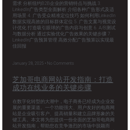
需求 分析纽约B2B企业的营销特点与挑战 3.
LinkedIn广告类型全面解析 介绍各种广告形式及适
用场景 4. 广告受众精准定位技巧 如何利用LinkedIn
数据实现高效的目标群体定位 5. 广告文案与视觉设
计优化 打造吸引眼球的广告内容与创意 6. A/B测试
与数据分析 通过实验优化广告效果的关键步骤 7.
LinkedIn广告预算管理 高效分配广告预算以实现最
佳回报
January 28, 2025
No Comments
芝加哥电商网站开发指南：打造
成功在线业务的关键步骤
在数字化转型的大潮中，电子商务已经成为企业发
展的重要渠道。一个功能强大、用户友好的电商网
站是企业吸引客户、提高销量和建立品牌形象的关
键工具。本文将为您提供一份全面的芝加哥电商网
站开发指南，帮助您在竞争激烈的市场中脱颖而