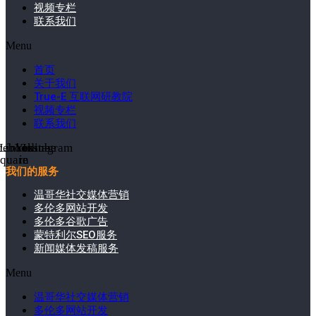
视频专栏
联系我们
Menu
首页
关于我们
True-E 互联网研教院
视频专栏
联系我们
cebook-
Linkedin-
Youtube
Instagram
square
in
我们的服务
温哥华社交媒体营销
多伦多网站开发
多伦多谷歌广告
蒙特利尔SEO服务
新闻媒体发稿服务
Menu
温哥华社交媒体营销
多伦多网站开发