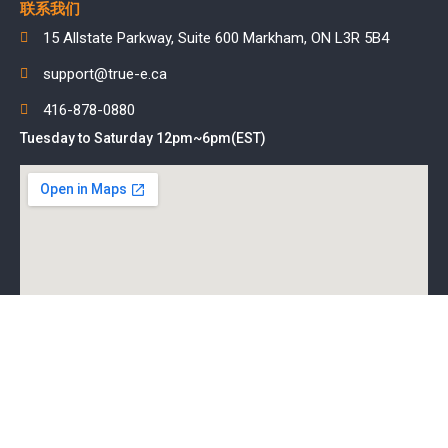
联系我们
15 Allstate Parkway, Suite 600 Markham, ON L3R 5B4
support@true-e.ca
416-878-0880
Tuesday to Saturday 12pm~6pm(EST)