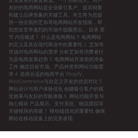
企业发展的重要渠道。一个功能强大、用户
友好的电商网站是企业吸引客户、提高销量
和建立品牌形象的关键工具。本文将为您提
供一份全面的芝加哥电商网站开发指南，帮
助您在竞争激烈的市场中脱颖而出。 目录 章
节 内容概述 1. 什么是电商网站？ 电商网站
的定义及其在现代商业中的重要性 2. 芝加哥
市场对电商网站的需求 分析芝加哥消费者行
为及电商发展趋势 3. 电商网站开发前的准备
工作 确定目标市场、产品种类和网站功能需
求 4. 选择合适的电商平台 Shopify、
WooCommerce与自定义开发的优劣对比 5.
网站设计与用户体验优化 创建吸引客户的视
觉效果与友好的导航体验 6. 网站功能开发与
核心模块 产品展示、支付系统、物流跟踪等
关键模块的搭建 7. 移动端优化的重要性 确保
网站在移动设备上的完美表现
January 27, 2025
No Comments