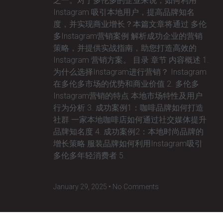
之一。对于多伦多的企业来说，如何利用
Instagram 吸引本地用户，提高品牌知名
度，并实现商业增长？本篇文章将通过 多伦
多Instagram营销案例 解析成功企业的营销
策略，并提供实战指南，助您打造高效的
Instagram 营销方案。 目录 章节 内容概述 1.
为什么选择Instagram进行营销？ Instagram
在多伦多市场的优势和商业价值 2. 多伦多
Instagram营销的特点 本地市场特性及用户
行为分析 3. 成功案例1：咖啡品牌如何打造
社群 一家本地咖啡店如何通过社交媒体提升
品牌知名度 4. 成功案例2：本地时尚品牌的
增长策略 服装品牌如何利用Instagram吸引
多伦多年轻消费者 5.
January 29, 2025
No Comments