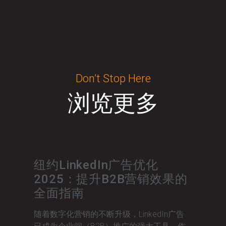
Don’t Stop Here
浏览更多
纽约LinkedIn广告优化
2025：提升B2B营销效果的
全面指南
随着数字化营销的不断升级，LinkedIn广告