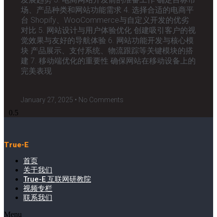
场、产品种类和网站功能需求 4. 选择合适的电商平
台 Shopify、WooCommerce与自定义开发的优劣
对比 5. 网站设计与用户体验优化 创建吸引客户的视
觉效果与友好的导航体验 6. 网站功能开发与核心模
块 产品展示、支付系统、物流跟踪等关键模块的搭
建 7. 移动端优化的重要性 确保网站在移动设备上的
完美表现
January 27, 2025
No Comments
True-E
首页
关于我们
True-E 互联网研教院
视频专栏
联系我们
Menu