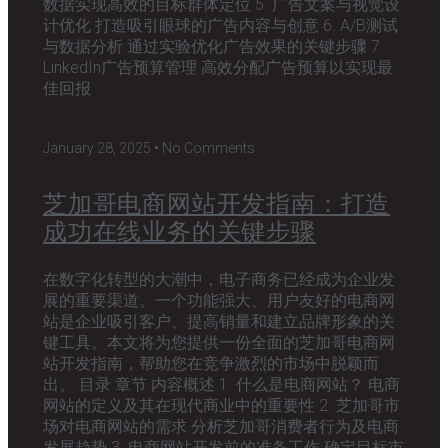
数据实现高效的目标群体定位 5. 广告文案与视觉设
计优化 打造吸引眼球的广告内容与创意 6. A/B测试
与数据分析 通过实验优化广告效果的关键步骤 7.
LinkedIn广告预算管理 高效分配广告预算以实现最
佳回报
January 28, 2025
No Comments
芝加哥电商网站开发指南：打造
成功在线业务的关键步骤
在数字化转型的大潮中，电子商务已经成为企业发
展的重要渠道。一个功能强大、用户友好的电商网
站是企业吸引客户、提高销量和建立品牌形象的关
键工具。本文将为您提供一份全面的芝加哥电商网
站开发指南，帮助您在竞争激烈的市场中脱颖而
出。 目录 章节 内容概述 1. 什么是电商网站？ 电商
网站的定义及其在现代商业中的重要性 2. 芝加哥市
场对电商网站的需求 分析芝加哥消费者行为及电商
发展趋势 3. 电商网站开发前的准备工作 确定目标市