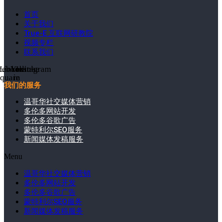
首页
关于我们
True-E 互联网研教院
视频专栏
联系我们
cebook-
Linkedin-
Youtube
Instagram
square
in
我们的服务
温哥华社交媒体营销
多伦多网站开发
多伦多谷歌广告
蒙特利尔SEO服务
新闻媒体发稿服务
Menu
温哥华社交媒体营销
多伦多网站开发
多伦多谷歌广告
蒙特利尔SEO服务
新闻媒体发稿服务