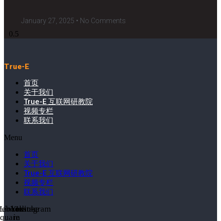
January 27, 2025
No Comments
True-E
首页
关于我们
True-E 互联网研教院
视频专栏
联系我们
Menu
首页
关于我们
True-E 互联网研教院
视频专栏
联系我们
cebook-
Linkedin-
Youtube
Instagram
square
in