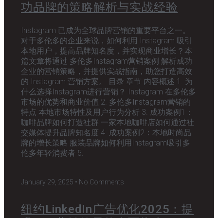
功品牌的策略解析与实战经验
Instagram 已成为全球品牌营销的重要平台之一。
对于多伦多的企业来说，如何利用 Instagram 吸引
本地用户，提高品牌知名度，并实现商业增长？本
篇文章将通过 多伦多Instagram营销案例 解析成功
企业的营销策略，并提供实战指南，助您打造高效
的 Instagram 营销方案。 目录 章节 内容概述 1. 为
什么选择Instagram进行营销？ Instagram 在多伦多
市场的优势和商业价值 2. 多伦多Instagram营销的
特点 本地市场特性及用户行为分析 3. 成功案例1：
咖啡品牌如何打造社群 一家本地咖啡店如何通过社
交媒体提升品牌知名度 4. 成功案例2：本地时尚品
牌的增长策略 服装品牌如何利用Instagram吸引多
伦多年轻消费者 5.
January 29, 2025
No Comments
纽约LinkedIn广告优化2025：提