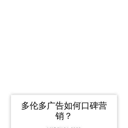
多伦多广告如何口碑营
销？