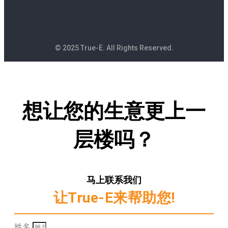
© 2025 True-E. All Rights Reserved.
想让您的生意更上一
层楼吗？
马上联系我们
让True-E来帮助您!
姓名