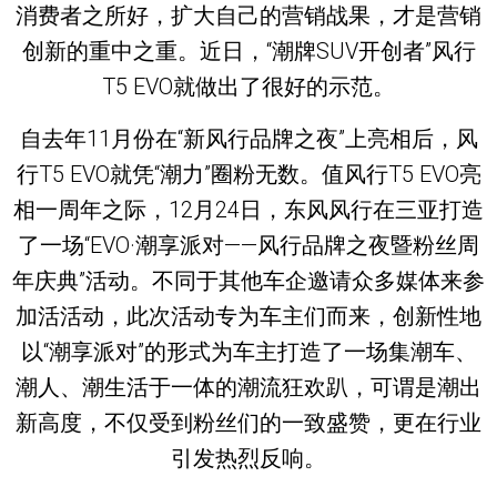
消费者之所好，扩大自己的营销战果，才是营销
创新的重中之重。近日，“潮牌SUV开创者”风行
T5 EVO就做出了很好的示范。
自去年11月份在“新风行品牌之夜”上亮相后，风
行T5 EVO就凭“潮力”圈粉无数。值风行T5 EVO亮
相一周年之际，12月24日，东风风行在三亚打造
了一场“EVO·潮享派对——风行品牌之夜暨粉丝周
年庆典”活动。不同于其他车企邀请众多媒体来参
加活活动，此次活动专为车主们而来，创新性地
以“潮享派对”的形式为车主打造了一场集潮车、
潮人、潮生活于一体的潮流狂欢趴，可谓是潮出
新高度，不仅受到粉丝们的一致盛赞，更在行业
引发热烈反响。