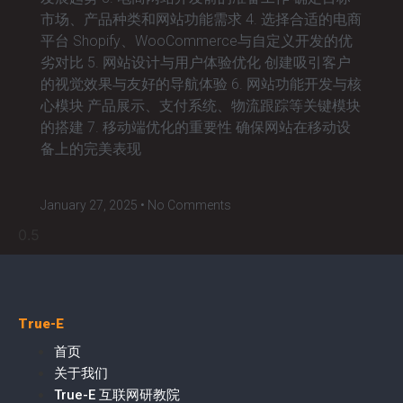
市场、产品种类和网站功能需求 4. 选择合适的电商
平台 Shopify、WooCommerce与自定义开发的优
劣对比 5. 网站设计与用户体验优化 创建吸引客户
的视觉效果与友好的导航体验 6. 网站功能开发与核
心模块 产品展示、支付系统、物流跟踪等关键模块
的搭建 7. 移动端优化的重要性 确保网站在移动设
备上的完美表现
January 27, 2025
No Comments
True-E
首页
关于我们
True-E 互联网研教院