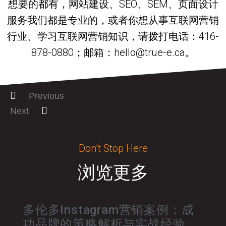
想要的都有，网站建设、SEO、SEM、页面设计
服务我们都是专业的，或者你想从事互联网营销
行业、学习互联网营销知识，请拨打电话：416-
878-0880；邮箱：hello@true-e.ca。
Previous
Next
Don’t Stop Here
浏览更多
多伦多Instagram营销案例：成
功品牌的策略解析与实战经验