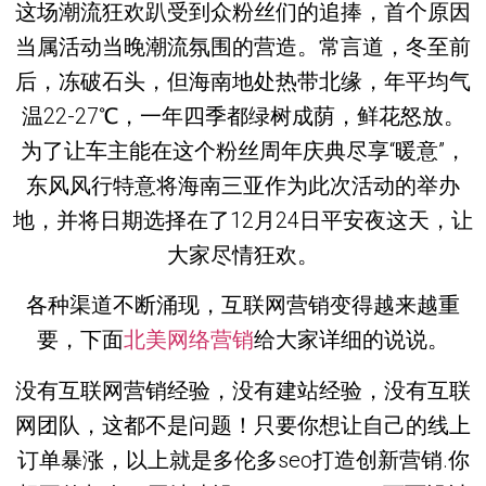
这场潮流狂欢趴受到众粉丝们的追捧，首个原因
当属活动当晚潮流氛围的营造。常言道，冬至前
后，冻破石头，但海南地处热带北缘，年平均气
温22-27℃，一年四季都绿树成荫，鲜花怒放。
为了让车主能在这个粉丝周年庆典尽享“暖意”，
东风风行特意将海南三亚作为此次活动的举办
地，并将日期选择在了12月24日平安夜这天，让
大家尽情狂欢。
各种渠道不断涌现，互联网营销变得越来越重
要，下面
北美网络营销
给大家详细的说说。
没有互联网营销经验，没有建站经验，没有互联
网团队，这都不是问题！只要你想让自己的线上
订单暴涨，以上就是多伦多seo打造创新营销.你