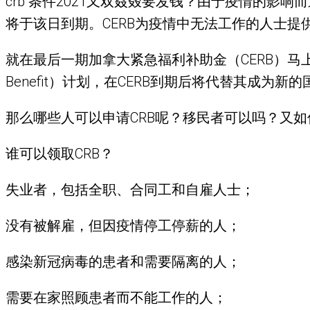
crb 条件2021又双叒叕要发钱？由于疫情的影
将于该日到期。CERB为疫情中无法工作的人士提
就在最后一期加拿大紧急福利补助金（CERB）马上就
Benefit）计划，在CERB到期后将代替其成为新
那么哪些人可以申请CRB呢？移民者可以吗？又
谁可以领取CRB？
失业者，包括全职、合同工和自雇人士；
没有被解雇，但因疫情停工停薪的人；
感染新冠病毒的患者和需要隔离的人；
需要在家照顾患者而不能工作的人；