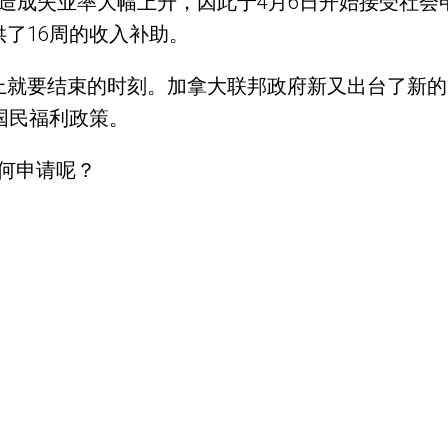
响而造成失业率大幅上升，因此于4月6日开始接受社会
供了16周的收入补助。
要结束的时刻。加拿大联邦政府新又出台了新的“复苏福利”
的国民福利政策。
如何申请呢？