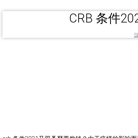
CRB 条件2
S