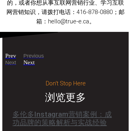
的，或者你想从事互联网营销行业、学习互联
网营销知识，请拨打电话：416-878-0880；邮
箱：hello@true-e.ca。
Prev
Previous
Next
Next
Don’t Stop Here
浏览更多
多伦多Instagram营销案例：成
功品牌的策略解析与实战经验