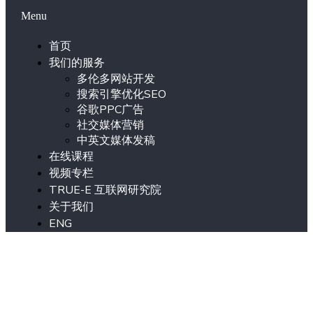
Menu
首页
我们的服务
多伦多网站开发
搜索引擎优化SEO
谷歌PPC广告
社交媒体营销
中英文媒体发稿
在线课程
视频专栏
TRUE-E 互联网研究院
关于我们
ENG