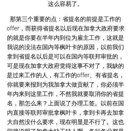
这么容易了。
那第三个重要的点：省提名的前提是工作的
offer，而获得省提名以后现在加拿大政府要求
的就是你要在半年内到位为雇主工作，这就是
我说的没法在国内等枫叶卡的原因，以前我们
拿到省提名以后是可以在国内等联邦审批的，
可是现在加拿大政府觉得这事不对了，我缺的
是过来工作的人，有工作的offer、有省提名，
你就要来报到为我加拿大做贡献了，你必须半
年内来到这里工作，不然我就要取消你的省提
名，那怎么来？上面说了办理工签。以前在国
内直接等联邦审批拿枫叶卡，拿到卡再去加拿
大自然没什么要求，现在明显是不行了。这也