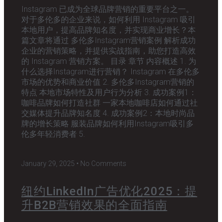
Instagram 已成为全球品牌营销的重要平台之一。
对于多伦多的企业来说，如何利用 Instagram 吸引
本地用户，提高品牌知名度，并实现商业增长？本
篇文章将通过 多伦多Instagram营销案例 解析成功
企业的营销策略，并提供实战指南，助您打造高效
的 Instagram 营销方案。 目录 章节 内容概述 1. 为
什么选择Instagram进行营销？ Instagram 在多伦多
市场的优势和商业价值 2. 多伦多Instagram营销的
特点 本地市场特性及用户行为分析 3. 成功案例1：
咖啡品牌如何打造社群 一家本地咖啡店如何通过社
交媒体提升品牌知名度 4. 成功案例2：本地时尚品
牌的增长策略 服装品牌如何利用Instagram吸引多
伦多年轻消费者 5.
January 29, 2025
No Comments
纽约LinkedIn广告优化2025：提
升B2B营销效果的全面指南