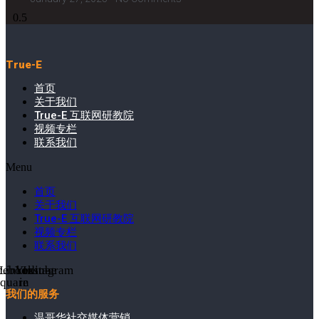
True-E
首页
关于我们
True-E 互联网研教院
视频专栏
联系我们
Menu
首页
关于我们
True-E 互联网研教院
视频专栏
联系我们
cebook-
Linkedin-
Youtube
Instagram
square
in
我们的服务
温哥华社交媒体营销