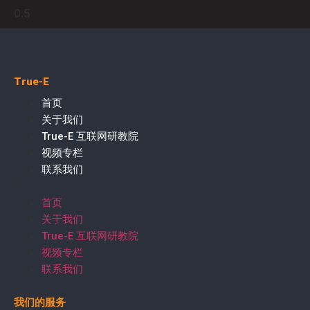
True-E
首页
关于我们
True-E 互联网研教院
视频专栏
联系我们
首页
关于我们
True-E 互联网研教院
视频专栏
联系我们
我们的服务