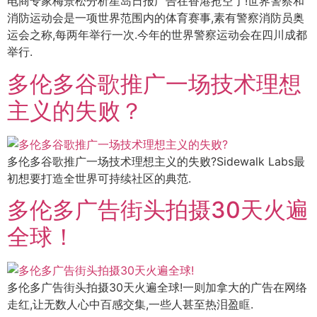
电商专家梅景松分析星岛日报广告在香港抢空了!世界警察和
消防运动会是一项世界范围内的体育赛事,素有警察消防员奥
运会之称,每两年举行一次.今年的世界警察运动会在四川成都
举行.
多伦多谷歌推广一场技术理想
主义的失败？
多伦多谷歌推广一场技术理想主义的失败?Sidewalk Labs最
初想要打造全世界可持续社区的典范.
多伦多广告街头拍摄30天火遍
全球！
多伦多广告街头拍摄30天火遍全球!一则加拿大的广告在网络
走红,让无数人心中百感交集,一些人甚至热泪盈眶.