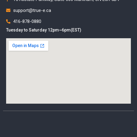
support@true-e.ca
416-878-0880
Tuesday to Saturday 12pm~6pm(EST)