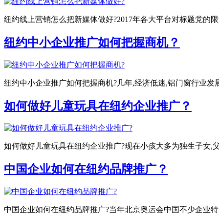
纽约线上营销怎么把新媒体做好?2017年各大平台对标题党的
纽约中小企业推广如何把握商机？
纽约中小企业推广如何把握商机?几年,经济低迷,铝门窗行业发
如何做好儿童玩具在纽约企业推广？
如何做好儿童玩具在纽约企业推广?现在小孩大多为独生子女,父
中国企业如何在纽约品牌推广？
中国企业如何在纽约品牌推广?当年北京奥运会中国不少企业特