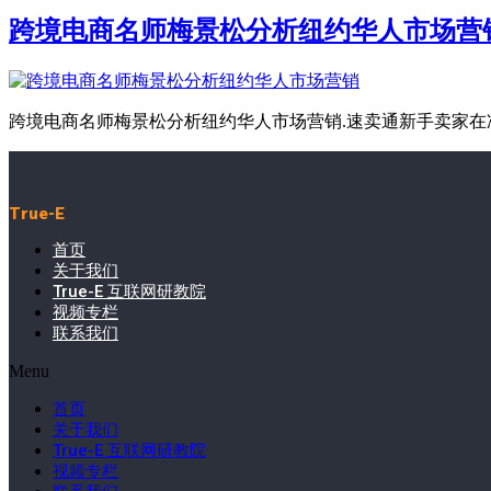
跨境电商名师梅景松分析纽约华人市场营
跨境电商名师梅景松分析纽约华人市场营销.速卖通新手卖家在准
True-E
首页
关于我们
True-E 互联网研教院
视频专栏
联系我们
Menu
首页
关于我们
True-E 互联网研教院
视频专栏