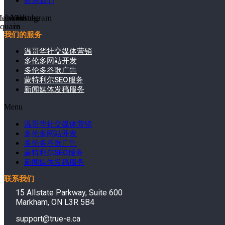
联系我们
cebook-
Linkedin-
Youtube
Instagram
square
in
我们的服务
温哥华社交媒体营销
多伦多网站开发
多伦多谷歌广告
蒙特利尔SEO服务
新闻媒体发稿服务
Menu
温哥华社交媒体营销
多伦多网站开发
多伦多谷歌广告
蒙特利尔SEO服务
新闻媒体发稿服务
联系我们
15 Allstate Parkway, Suite 600
Markham, ON L3R 5B4
support@true-e.ca