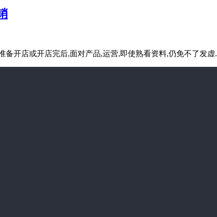
销
备开店或开店完后,面对产品,运营,即使熟看资料,仍免不了发虚.