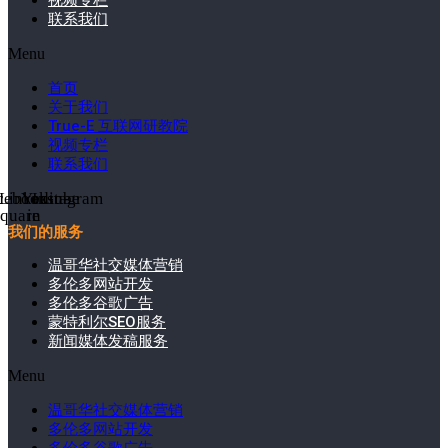
视频专栏
联系我们
Menu
首页
关于我们
True-E 互联网研教院
视频专栏
联系我们
cebook-
Linkedin-
Youtube
Instagram
square
in
我们的服务
温哥华社交媒体营销
多伦多网站开发
多伦多谷歌广告
蒙特利尔SEO服务
新闻媒体发稿服务
Menu
温哥华社交媒体营销
多伦多网站开发
多伦多谷歌广告