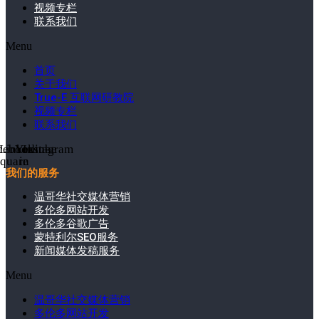
视频专栏
联系我们
Menu
首页
关于我们
True-E 互联网研教院
视频专栏
联系我们
cebook-
Linkedin-
Youtube
Instagram
square
in
我们的服务
温哥华社交媒体营销
多伦多网站开发
多伦多谷歌广告
蒙特利尔SEO服务
新闻媒体发稿服务
Menu
温哥华社交媒体营销
多伦多网站开发