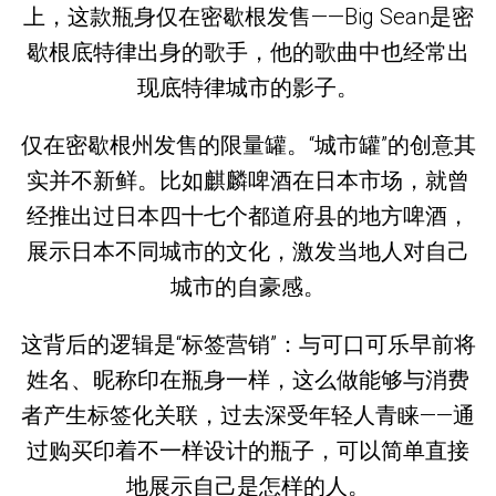
上，这款瓶身仅在密歇根发售——Big Sean是密
歇根底特律出身的歌手，他的歌曲中也经常出
现底特律城市的影子。
仅在密歇根州发售的限量罐。“城市罐”的创意其
实并不新鲜。比如麒麟啤酒在日本市场，就曾
经推出过日本四十七个都道府县的地方啤酒，
展示日本不同城市的文化，激发当地人对自己
城市的自豪感。
这背后的逻辑是“标签营销”：与可口可乐早前将
姓名、昵称印在瓶身一样，这么做能够与消费
者产生标签化关联，过去深受年轻人青睐——通
过购买印着不一样设计的瓶子，可以简单直接
地展示自己是怎样的人。