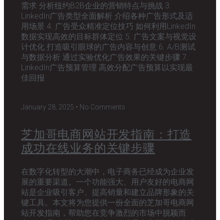
需求 分析纽约B2B企业的营销特点与挑战 3.
LinkedIn广告类型全面解析 介绍各种广告形式及适
用场景 4. 广告受众精准定位技巧 如何利用LinkedIn
数据实现高效的目标群体定位 5. 广告文案与视觉设
计优化 打造吸引眼球的广告内容与创意 6. A/B测试
与数据分析 通过实验优化广告效果的关键步骤 7.
LinkedIn广告预算管理 高效分配广告预算以实现最
佳回报
January 28, 2025
No Comments
芝加哥电商网站开发指南：打造
成功在线业务的关键步骤
在数字化转型的大潮中，电子商务已经成为企业发
展的重要渠道。一个功能强大、用户友好的电商网
站是企业吸引客户、提高销量和建立品牌形象的关
键工具。本文将为您提供一份全面的芝加哥电商网
站开发指南，帮助您在竞争激烈的市场中脱颖而