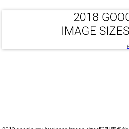
2018 GOO
IMAGE S