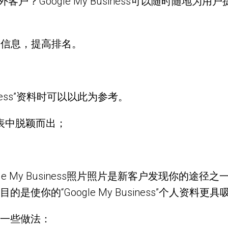
izes吸引更多站外客户？Google My Business可以
s商家信息，提高排名。
iness”资料时可以以此为参考。
表中脱颖而出；
y Business照片照片是新客户发现你的途径之一，你在
你的“Google My Business”个人资料更具
一些做法：