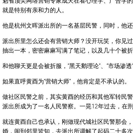
魁省顶尖网络营销专家成天在看心理学、广告学的
就是特别有亲和力的人。
他是杭州文晖派出所的一名基层民警，同时，他还
派出所里怎么还会有营销大师？没开玩笑，你见过
抽出一本，密密麻麻写满了笔记，以及几十个被折
和他聊天更是会被折服，“黑天鹅理论”、“市场渗
如果直呼黄酉为“营销大师”，他肯定是不承认的。
做社区民警之前，其实黄酉的经历和其他军转民警
派出所成为了一名人民警察。一晃12年过去，在
就连黄酉自己也承认，刚做现代城社区民警那会，
婚，闹到邻里皆知，去派出所调解了起码二十多次