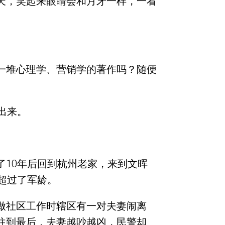
天，笑起来眼睛会和月牙一样，一看
一堆心理学、营销学的著作吗？随便
出来。
10年后回到杭州老家，来到文晖
超过了军龄。
做社区工作时辖区有一对夫妻闹离
往到最后，夫妻越吵越凶，民警却