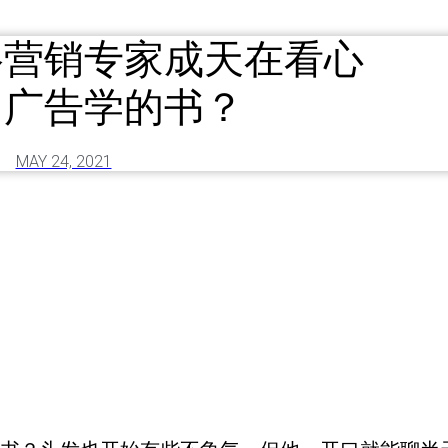
络营销专家成天在看心
、广告学的书？
MAY 24, 2021