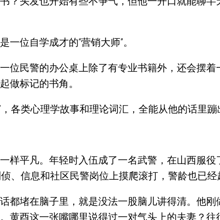
书？头发也开始有些不争气，但他一开口就能聊半
是一位自学成才的“营销大师”。
一位民警的办公桌上除了有专业书籍外，还会摆着
起做标记的书角。
透”，各类心理学故事和理论词汇，全能从他的话里蹦
一样平凡。年轻时入伍成了一名武警，在山西服役了
刑侦、信息和社区民警岗位上摸爬滚打，警龄也已经
话都堵在脑子里，就是没法一股脑儿讲得清。他刚
。黄酉这一张嘴哪里说得过一对气头上的夫妻？往