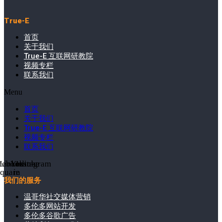
True-E
首页
关于我们
True-E 互联网研教院
视频专栏
联系我们
Menu
首页
关于我们
True-E 互联网研教院
视频专栏
联系我们
cebook-
Linkedin-
Youtube
Instagram
square
in
我们的服务
温哥华社交媒体营销
多伦多网站开发
多伦多谷歌广告