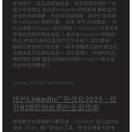
本地用户，提高品牌知名度，并实现商业增长？本
篇文章将通过 多伦多Instagram营销案例 解析成功
企业的营销策略，并提供实战指南，助您打造高效
的 Instagram 营销方案。 目录 章节 内容概述 1. 为
什么选择Instagram进行营销？ Instagram 在多伦多
市场的优势和商业价值 2. 多伦多Instagram营销的
特点 本地市场特性及用户行为分析 3. 成功案例1：
咖啡品牌如何打造社群 一家本地咖啡店如何通过社
交媒体提升品牌知名度 4. 成功案例2：本地时尚品
牌的增长策略 服装品牌如何利用Instagram吸引多
伦多年轻消费者 5.
January 29, 2025
No Comments
纽约LinkedIn广告优化2025：提
升B2B营销效果的全面指南
随着数字化营销的不断升级，LinkedIn广告已成为企
业间（B2B）推广的强大工具。作为全球最大的专