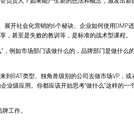
管负责人？如果能产生新的想法和概念，激发出新
巧、展开社会化营销的6个秘诀、企业如何使用DMP
享，甚至是失败的教训等，是标准的战术型课程。
么”，例如市场部门该做什么的，品牌部门是做什么
来到BAT类型、独角兽级别的公司去做市场VP，
的企业级应用。你都应该开始思考“做什么”这样的一
品牌工作。