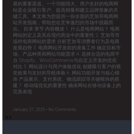
展的重要渠道。一个功能强大、用户友好的电商网
站是企业吸引客户、提高销量和建立品牌形象的关
键工具。本文将为您提供一份全面的芝加哥电商网
站开发指南，帮助您在竞争激烈的市场中脱颖而
出。 目录 章节 内容概述 1. 什么是电商网站？ 电商
网站的定义及其在现代商业中的重要性 2. 芝加哥市
场对电商网站的需求 分析芝加哥消费者行为及电商
发展趋势 3. 电商网站开发前的准备工作 确定目标市
场、产品种类和网站功能需求 4. 选择合适的电商平
台 Shopify、WooCommerce与自定义开发的优劣
对比 5. 网站设计与用户体验优化 创建吸引客户的视
觉效果与友好的导航体验 6. 网站功能开发与核心模
块 产品展示、支付系统、物流跟踪等关键模块的搭
建 7. 移动端优化的重要性 确保网站在移动设备上的
完美表现
January 27, 2025
No Comments