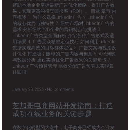
帮助本地企业掌握最新广告优化策略，提升广告效
果，实现更高的投资回报率（ROI）。 目录 章节 内
容概述 1. 为什么选择LinkedIn广告？ LinkedIn广告
的核心优势与独特性 2. 纽约市场对LinkedIn广告的
需求 分析纽约B2B企业的营销特点与挑战 3.
LinkedIn广告类型全面解析 介绍各种广告形式及适
用场景 4. 广告受众精准定位技巧 如何利用LinkedIn
数据实现高效的目标群体定位 5. 广告文案与视觉设
计优化 打造吸引眼球的广告内容与创意 6. A/B测试
与数据分析 通过实验优化广告效果的关键步骤 7.
LinkedIn广告预算管理 高效分配广告预算以实现最
佳回报
January 28, 2025
No Comments
芝加哥电商网站开发指南：打造
成功在线业务的关键步骤
在数字化转型的大潮中，电子商务已经成为企业发