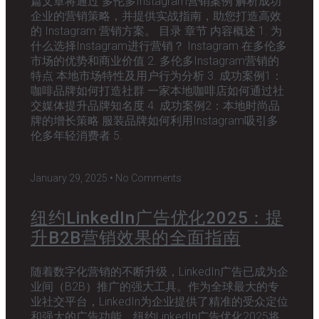
篇文章将通过 多伦多Instagram营销案例 解析成功
企业的营销策略，并提供实战指南，助您打造高效
的 Instagram 营销方案。 目录 章节 内容概述 1. 为
什么选择Instagram进行营销？ Instagram 在多伦多
市场的优势和商业价值 2. 多伦多Instagram营销的
特点 本地市场特性及用户行为分析 3. 成功案例1：
咖啡品牌如何打造社群 一家本地咖啡店如何通过社
交媒体提升品牌知名度 4. 成功案例2：本地时尚品
牌的增长策略 服装品牌如何利用Instagram吸引多
伦多年轻消费者 5.
January 29, 2025
No Comments
纽约LinkedIn广告优化2025：提
升B2B营销效果的全面指南
随着数字化营销的不断升级，LinkedIn广告已成为企
业间（B2B）推广的强大工具。作为全球最大的专
业社交平台，LinkedIn为企业提供了精准的受众定位
和强大的广告功能。纽约LinkedIn广告优化2025将