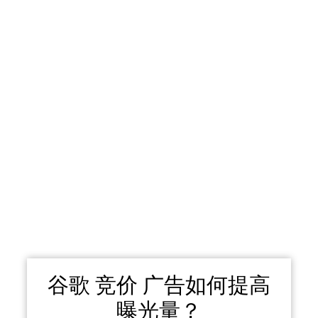
谷歌 竞价 广告如何提高
曝光量？