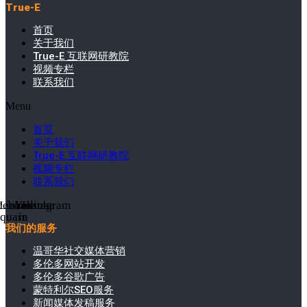
True-E
首页
关于我们
True-E 互联网研教院
视频专栏
联系我们
Menu
首页
关于我们
True-E 互联网研教院
视频专栏
联系我们
cebook-
Linkedin-
Youtube
Instagram
square
in
我们的服务
温哥华社交媒体营销
多伦多网站开发
多伦多谷歌广告
蒙特利尔SEO服务
新闻媒体发稿服务