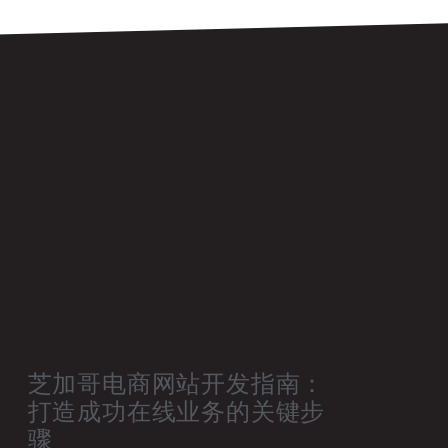
芝加哥电商网站开发指南：
打造成功在线业务的关键步
骤