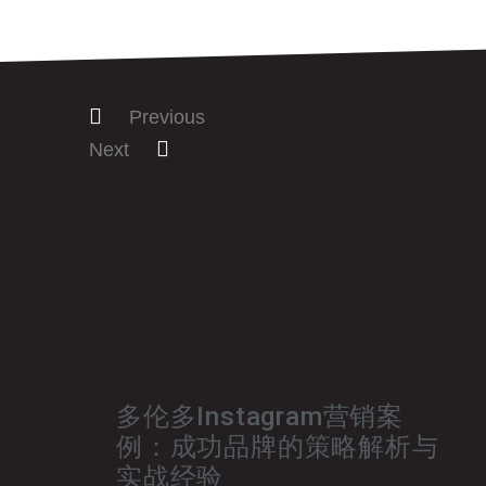
Previous
Next
多伦多Instagram营销案
例：成功品牌的策略解析与
实战经验