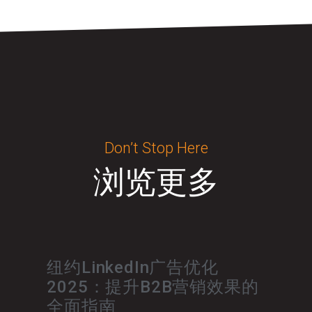
Don’t Stop Here
浏览更多
纽约LinkedIn广告优化
2025：提升B2B营销效果的
全面指南