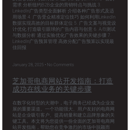
需求 分析纽约B2B企业的营销特点与挑战 3.
LinkedIn广告类型全面解析 介绍各种广告形式及适
用场景 4. 广告受众精准定位技巧 如何利用LinkedIn
数据实现高效的目标群体定位 5. 广告文案与视觉设
计优化 打造吸引眼球的广告内容与创意 6. A/B测试
与数据分析 通过实验优化广告效果的关键步骤 7.
LinkedIn广告预算管理 高效分配广告预算以实现最
佳回报
January 28, 2025
No Comments
芝加哥电商网站开发指南：打造
成功在线业务的关键步骤
在数字化转型的大潮中，电子商务已经成为企业发
展的重要渠道。一个功能强大、用户友好的电商网
站是企业吸引客户、提高销量和建立品牌形象的关
键工具。本文将为您提供一份全面的芝加哥电商网
站开发指南，帮助您在竞争激烈的市场中脱颖而