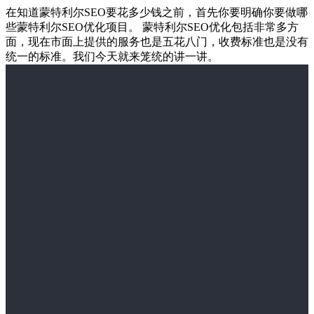
在知道蒙特利尔SEO要花多少钱之前，首先你要明确你要做哪
些蒙特利尔SEO优化项目。 蒙特利尔SEO优化包括非常多方
面，现在市面上提供的服务也是五花八门，收费标准也是没有
统一的标准。我们今天就来笼统的讲一讲。