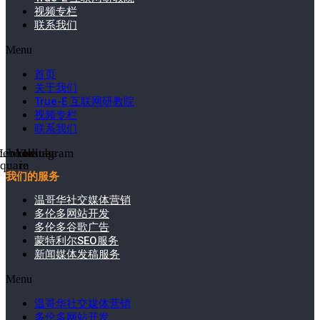
视频专栏
联系我们
Menu
首页
关于我们
True-E 互联网研教院
视频专栏
联系我们
cebook-
Linkedin-
Youtube
Instagram
square
in
我们的服务
温哥华社交媒体营销
多伦多网站开发
多伦多谷歌广告
蒙特利尔SEO服务
新闻媒体发稿服务
Menu
温哥华社交媒体营销
多伦多网站开发