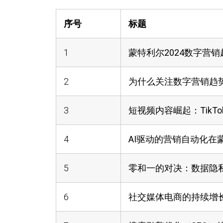
序号
标题
1
蒙特利尔2024数字营
2
为什么关注数字营销趋
3
短视频内容崛起：TikTo
4
AI驱动的营销自动化在
5
零和一的对决：数据隐
6
社交媒体电商的持续增