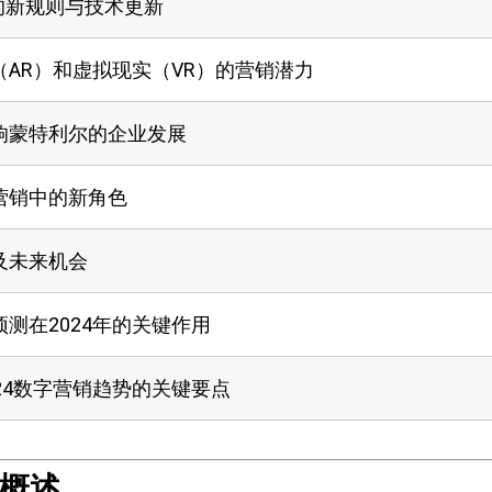
的新规则与技术更新
AR）和虚拟现实（VR）的营销潜力
响蒙特利尔的企业发展
营销中的新角色
及未来机会
测在2024年的关键作用
24数字营销趋势的关键要点
势概述