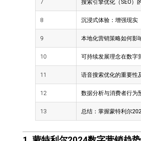
7
搜索引擎优化（SEO）
8
沉浸式体验：增强现实（
9
本地化营销策略如何影
10
可持续发展理念在数字
11
语音搜索优化的重要性
12
数据分析与消费者行为预
13
总结：掌握蒙特利尔20
1. 蒙特利尔2024数字营销趋