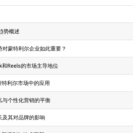
销趋势概述
势对蒙特利尔企业如此重要？
k和Reels的市场主导地位
蒙特利尔市场中的应用
私与个性化营销的平衡
长及其对品牌的影响