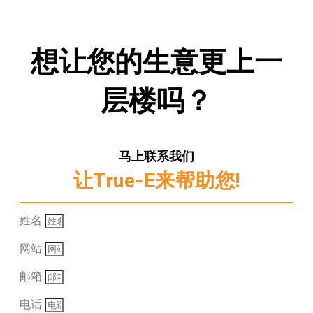
想让您的生意更上一
层楼吗？
马上联系我们
让True-E来帮助您!
姓名
网站
邮箱
电话