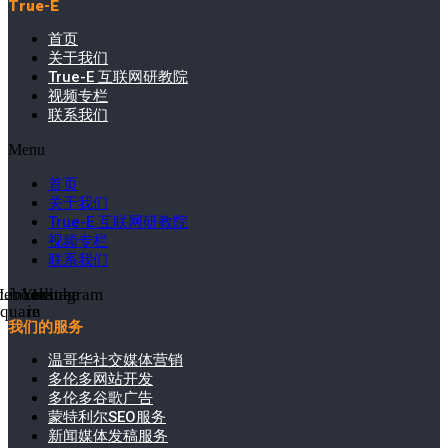
True-E
首页
关于我们
True-E 互联网研教院
视频专栏
联系我们
Menu
首页
关于我们
True-E 互联网研教院
视频专栏
联系我们
cebook-
Linkedin-
Youtube
Instagram
square
in
我们的服务
温哥华社交媒体营销
多伦多网站开发
多伦多谷歌广告
蒙特利尔SEO服务
新闻媒体发稿服务