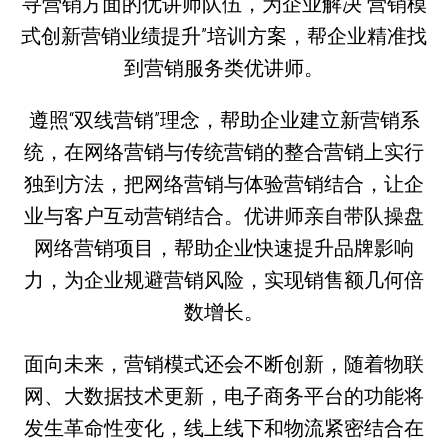
寻营销方面的优讲师队伍，为企业解决“营销模
式创新营销业绩提升”培训方案，帮企业精准找
到营销服务类优讲师。
遵照“双线营销”理念，帮助企业建立新营销系
统，在网络营销与传统营销的整合营销上实行
独到方法，把网络营销与体验营销结合，让企
业与客户互动营销结合。优讲师亲自带队操盘
网络营销项目，帮助企业快速提升品牌影响
力，为企业规避营销风险，实现销售额几何倍
数增长。
面向未来，营销模式还会不断创新，随着物联
网、大数据技术更新，电子商务平台的功能将
发生革命性变化，线上线下和物流紧密结合在