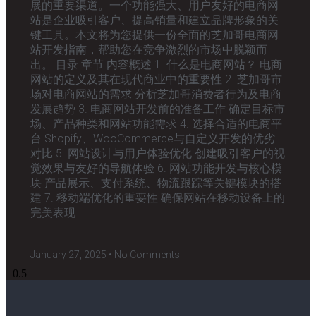
展的重要渠道。一个功能强大、用户友好的电商网
站是企业吸引客户、提高销量和建立品牌形象的关
键工具。本文将为您提供一份全面的芝加哥电商网
站开发指南，帮助您在竞争激烈的市场中脱颖而
出。 目录 章节 内容概述 1. 什么是电商网站？ 电商
网站的定义及其在现代商业中的重要性 2. 芝加哥市
场对电商网站的需求 分析芝加哥消费者行为及电商
发展趋势 3. 电商网站开发前的准备工作 确定目标市
场、产品种类和网站功能需求 4. 选择合适的电商平
台 Shopify、WooCommerce与自定义开发的优劣
对比 5. 网站设计与用户体验优化 创建吸引客户的视
觉效果与友好的导航体验 6. 网站功能开发与核心模
块 产品展示、支付系统、物流跟踪等关键模块的搭
建 7. 移动端优化的重要性 确保网站在移动设备上的
完美表现
January 27, 2025
No Comments