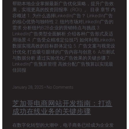
帮助本地企业掌握最新广告优化策略，提升广告效
果，实现更高的投资回报率（ROI）。 目录 章节 内
容概述 1. 为什么选择LinkedIn广告？ LinkedIn广告
的核心优势与独特性 2. 纽约市场对LinkedIn广告的
需求 分析纽约B2B企业的营销特点与挑战 3.
LinkedIn广告类型全面解析 介绍各种广告形式及适
用场景 4. 广告受众精准定位技巧 如何利用LinkedIn
数据实现高效的目标群体定位 5. 广告文案与视觉设
计优化 打造吸引眼球的广告内容与创意 6. A/B测试
与数据分析 通过实验优化广告效果的关键步骤 7.
LinkedIn广告预算管理 高效分配广告预算以实现最
佳回报
January 28, 2025
No Comments
芝加哥电商网站开发指南：打造
成功在线业务的关键步骤
在数字化转型的大潮中，电子商务已经成为企业发