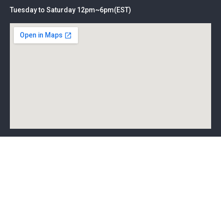
Tuesday to Saturday 12pm~6pm(EST)