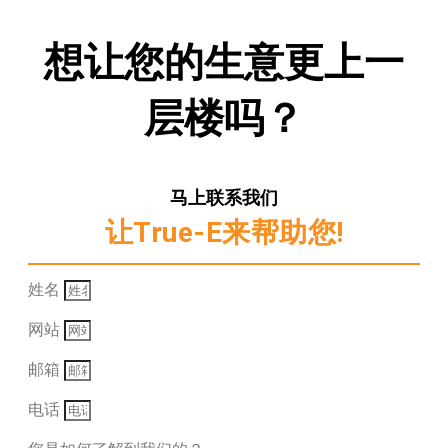
想让您的生意更上一
层楼吗？
马上联系我们
让True-E来帮助您!
姓名
网站
邮箱
电话