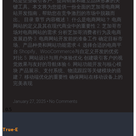
站是企业吸引客户、提高销量和建立品牌形象的关
键工具。本文将为您提供一份全面的芝加哥电商网
站开发指南，帮助您在竞争激烈的市场中脱颖而
出。 目录 章节 内容概述 1. 什么是电商网站？ 电商
网站的定义及其在现代商业中的重要性 2. 芝加哥市
场对电商网站的需求 分析芝加哥消费者行为及电商
发展趋势 3. 电商网站开发前的准备工作 确定目标市
场、产品种类和网站功能需求 4. 选择合适的电商平
台 Shopify、WooCommerce与自定义开发的优劣
对比 5. 网站设计与用户体验优化 创建吸引客户的视
觉效果与友好的导航体验 6. 网站功能开发与核心模
块 产品展示、支付系统、物流跟踪等关键模块的搭
建 7. 移动端优化的重要性 确保网站在移动设备上的
完美表现
January 27, 2025
No Comments
True-E