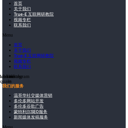
首页
关于我们
True-E 互联网研教院
视频专栏
联系我们
Menu
首页
关于我们
True-E 互联网研教院
视频专栏
联系我们
cebook-
Linkedin-
Youtube
Instagram
square
in
我们的服务
温哥华社交媒体营销
多伦多网站开发
多伦多谷歌广告
蒙特利尔SEO服务
新闻媒体发稿服务
Menu