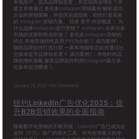
本地用户，提高品牌知名度，并实现商业增长？本
篇文章将通过 多伦多Instagram营销案例 解析成功
企业的营销策略，并提供实战指南，助您打造高效
的 Instagram 营销方案。 目录 章节 内容概述 1. 为
什么选择Instagram进行营销？ Instagram 在多伦多
市场的优势和商业价值 2. 多伦多Instagram营销的
特点 本地市场特性及用户行为分析 3. 成功案例1：
咖啡品牌如何打造社群 一家本地咖啡店如何通过社
交媒体提升品牌知名度 4. 成功案例2：本地时尚品
牌的增长策略 服装品牌如何利用Instagram吸引多
伦多年轻消费者 5.
January 29, 2025
No Comments
纽约LinkedIn广告优化2025：提
升B2B营销效果的全面指南
随着数字化营销的不断升级，LinkedIn广告已成为企
业间（B2B）推广的强大工具。作为全球最大的专