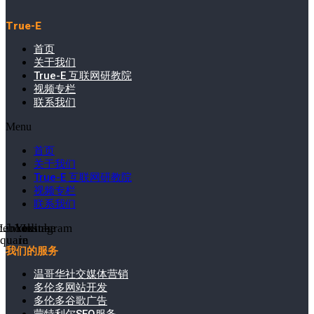
True-E
首页
关于我们
True-E 互联网研教院
视频专栏
联系我们
Menu
首页
关于我们
True-E 互联网研教院
视频专栏
联系我们
cebook-
Linkedin-
Youtube
Instagram
square
in
我们的服务
温哥华社交媒体营销
多伦多网站开发
多伦多谷歌广告