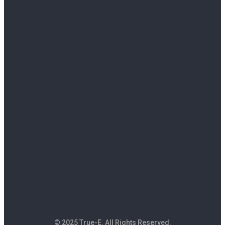
© 2025 True-E. All Rights Reserved.