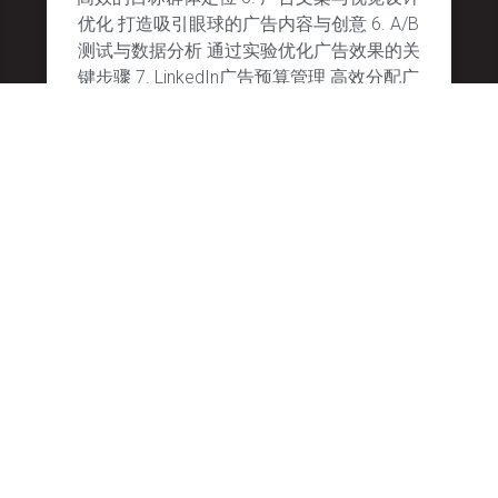
优化 打造吸引眼球的广告内容与创意 6. A/B
测试与数据分析 通过实验优化广告效果的关
键步骤 7. LinkedIn广告预算管理 高效分配广
告预算以实现最佳回报
January 28, 2025
No Comments