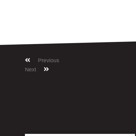
Previous
Next