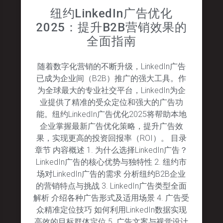
纽约LinkedIn广告优化
2025：提升B2B营销效果的
全面指南
随着数字化营销的不断升级，LinkedIn广告
已成为企业间（B2B）推广的强大工具。作
为全球最大的专业社交平台，LinkedIn为企
业提供了精准的受众定位和强大的广告功
能。纽约LinkedIn广告优化2025将帮助本地
企业掌握最新广告优化策略，提升广告效
果，实现更高的投资回报率（ROI）。 目录
章节 内容概述 1. 为什么选择LinkedIn广告？
LinkedIn广告的核心优势与独特性 2. 纽约市
场对LinkedIn广告的需求 分析纽约B2B企业
的营销特点与挑战 3. LinkedIn广告类型全面
解析 介绍各种广告形式及适用场景 4. 广告受
众精准定位技巧 如何利用LinkedIn数据实现
高效的目标群体定位 5. 广告文案与视觉设计