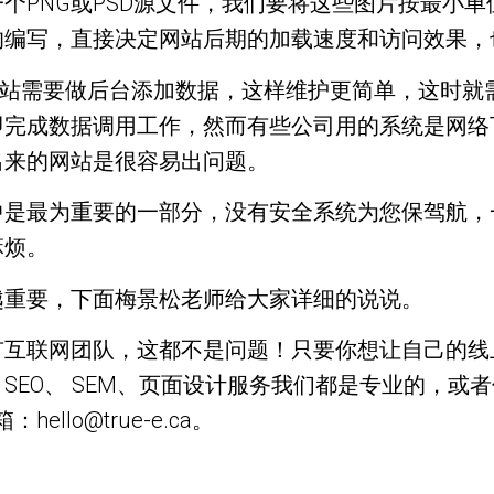
NG或PSD源文件，我们要将这些图片按最小单位进行
的编写，直接决定网站后期的加载速度和访问效果，
网站需要做后台添加数据，这样维护更简单，这时就
即完成数据调用工作，然而有些公司用的系统是网络
出来的网站是很容易出问题。
中是最为重要的一部分，没有安全系统为您保驾航，
麻烦。
越重要，下面梅景松老师给大家详细的说说。
互联网团队，这都不是问题！只要你想让自己的线
SEO、 SEM、页面设计服务我们都是专业的，或
ello@true-e.ca。