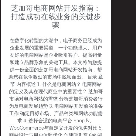
芝加哥电商网站开发指南：
打造成功在线业务的关键步
骤
在数字化转型的大潮中，电子商务已经成为
企业发展的重要渠道。一个功能强大、用户
友好的电商网站是企业吸引客户、提高销量
和建立品牌形象的关键工具。本文将为您提
供一份全面的芝加哥电商网站开发指南，帮
助您在竞争激烈的市场中脱颖而出。 目录 章
节 内容概述 1. 什么是电商网站？ 电商网站
的定义及其在现代商业中的重要性 2. 芝加哥
市场对电商网站的需求 分析芝加哥消费者行
为及电商发展趋势 3. 电商网站开发前的准备
工作 确定目标市场、产品种类和网站功能需
求 4. 选择合适的电商平台 Shopify、
WooCommerce与自定义开发的优劣对比 5.
网站设计与用户体验优化 创建吸引客户的视