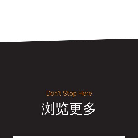
Don’t Stop Here
浏览更多