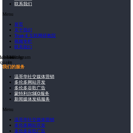
联系我们
Menu
首页
关于我们
True-E 互联网研教院
视频专栏
联系我们
cebook-
Linkedin-
Youtube
Instagram
square
in
我们的服务
温哥华社交媒体营销
多伦多网站开发
多伦多谷歌广告
蒙特利尔SEO服务
新闻媒体发稿服务
Menu
温哥华社交媒体营销
多伦多网站开发
多伦多谷歌广告