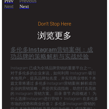
Prev
Previous
Next
Next
Don’t Stop Here
浏览更多
多伦多Instagram营销案例：成
功品牌的策略解析与实战经验
Instagram 已成为全球品牌营销的重要平台之一。
对于多伦多的企业来说，如何利用 Instagram 吸引
本地用户，提高品牌知名度，并实现商业增长？本
篇文章将通过 多伦多Instagram营销案例 解析成功
企业的营销策略，并提供实战指南，助您打造高效
的 Instagram 营销方案。 目录 章节 内容概述 1. 为
什么选择Instagram进行营销？ Instagram 在多伦多
市场的优势和商业价值 2. 多伦多Instagram营销的
特点 本地市场特性及用户行为分析 3. 成功案例1：