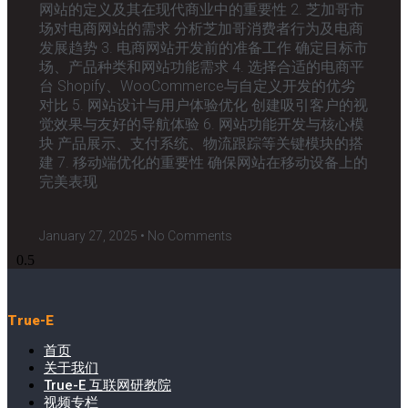
网站的定义及其在现代商业中的重要性 2. 芝加哥市
场对电商网站的需求 分析芝加哥消费者行为及电商
发展趋势 3. 电商网站开发前的准备工作 确定目标市
场、产品种类和网站功能需求 4. 选择合适的电商平
台 Shopify、WooCommerce与自定义开发的优劣
对比 5. 网站设计与用户体验优化 创建吸引客户的视
觉效果与友好的导航体验 6. 网站功能开发与核心模
块 产品展示、支付系统、物流跟踪等关键模块的搭
建 7. 移动端优化的重要性 确保网站在移动设备上的
完美表现
January 27, 2025
No Comments
True-E
首页
关于我们
True-E 互联网研教院
视频专栏