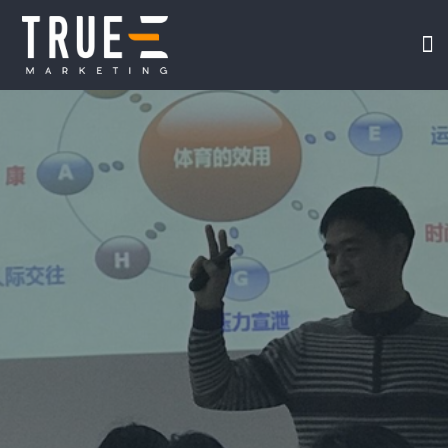
我们
在线课
视频专
TRUE-E 互联网
关于我