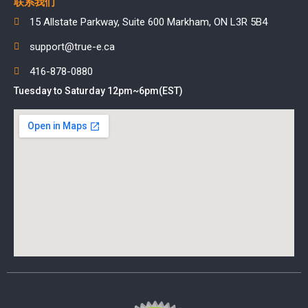
联系我们
15 Allstate Parkway, Suite 600 Markham, ON L3R 5B4
support@true-e.ca
416-878-0880
Tuesday to Saturday 12pm~6pm(EST)