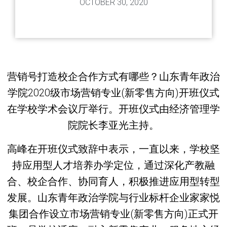
OCTOBER 30, 2020
营销号打造校企合作方式有哪些？山东青年政治
学院2020级市场营销专业(新零售方向)开班仪式
在学校学术会议厅举行。开班仪式由经济管理学
院院长李亚光主持。
高峰在开班仪式致辞中表示，一直以来，学校坚
持应用型人才培养办学定位，通过深化产教融
合、校企合作、协同育人，积极推进应用型转型
发展。山东青年政治学院与行业标杆企业家家悦
集团合作设立市场营销专业(新零售方向)正式开