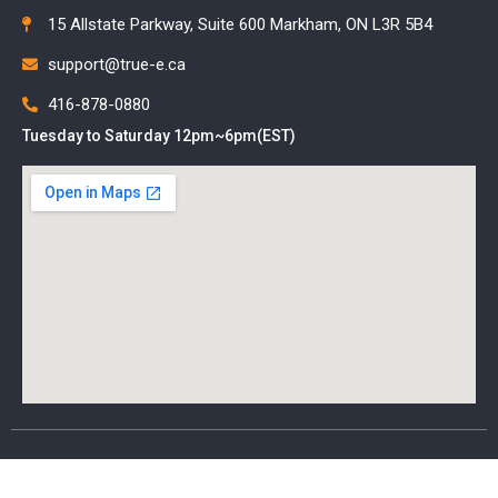
15 Allstate Parkway, Suite 600 Markham, ON L3R 5B4
support@true-e.ca
416-878-0880
Tuesday to Saturday 12pm~6pm(EST)