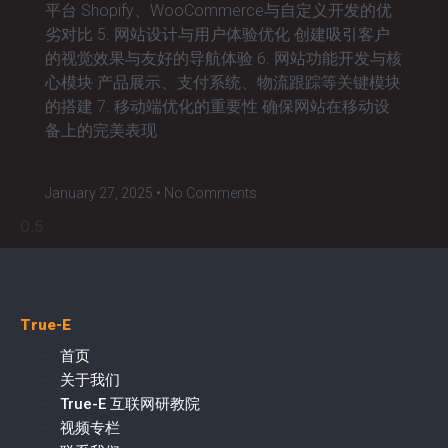
平台 Shopify、WooCommerce与自定义开发的优
劣对比 5. 网站设计与用户体验优化 创建吸引客户
的视觉效果与友好的导航体验 6. 网站功能开发与核
心模块 产品展示、支付系统、物流跟踪等关键模块
的搭建 7. 移动端优化的重要性 确保网站在移动设
备上的完美表现
January 27, 2025
No Comments
True-E
首页
关于我们
True-E 互联网研教院
视频专栏