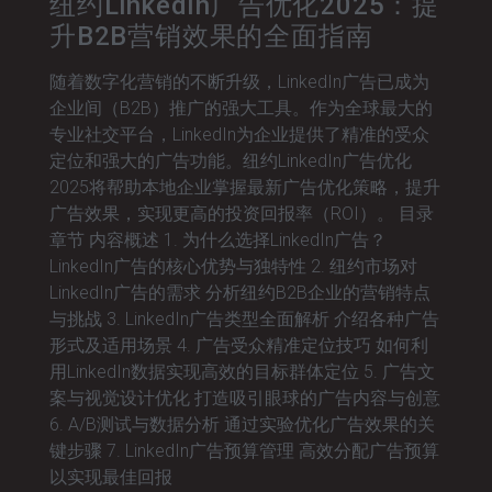
纽约LinkedIn广告优化2025：提
升B2B营销效果的全面指南
随着数字化营销的不断升级，LinkedIn广告已成为
企业间（B2B）推广的强大工具。作为全球最大的
专业社交平台，LinkedIn为企业提供了精准的受众
定位和强大的广告功能。纽约LinkedIn广告优化
2025将帮助本地企业掌握最新广告优化策略，提升
广告效果，实现更高的投资回报率（ROI）。 目录
章节 内容概述 1. 为什么选择LinkedIn广告？
LinkedIn广告的核心优势与独特性 2. 纽约市场对
LinkedIn广告的需求 分析纽约B2B企业的营销特点
与挑战 3. LinkedIn广告类型全面解析 介绍各种广告
形式及适用场景 4. 广告受众精准定位技巧 如何利
用LinkedIn数据实现高效的目标群体定位 5. 广告文
案与视觉设计优化 打造吸引眼球的广告内容与创意
6. A/B测试与数据分析 通过实验优化广告效果的关
键步骤 7. LinkedIn广告预算管理 高效分配广告预算
以实现最佳回报