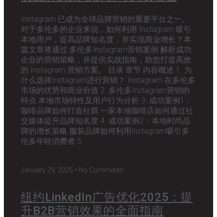
Instagram 已成为全球品牌营销的重要平台之一。
对于多伦多的企业来说，如何利用 Instagram 吸引
本地用户，提高品牌知名度，并实现商业增长？本
篇文章将通过 多伦多Instagram营销案例 解析成功
企业的营销策略，并提供实战指南，助您打造高效
的 Instagram 营销方案。 目录 章节 内容概述 1. 为
什么选择Instagram进行营销？ Instagram 在多伦多
市场的优势和商业价值 2. 多伦多Instagram营销的
特点 本地市场特性及用户行为分析 3. 成功案例1：
咖啡品牌如何打造社群 一家本地咖啡店如何通过社
交媒体提升品牌知名度 4. 成功案例2：本地时尚品
牌的增长策略 服装品牌如何利用Instagram吸引多
伦多年轻消费者 5.
January 29, 2025
No Comments
纽约LinkedIn广告优化2025：提
升B2B营销效果的全面指南