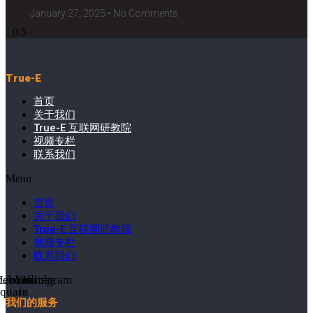
January 27, 2025
No Comments
True-E
首页
关于我们
True-E 互联网研教院
视频专栏
联系我们
Menu
首页
关于我们
True-E 互联网研教院
视频专栏
联系我们
cebook-
Linkedin-
Youtube
Instagram
square
in
我们的服务