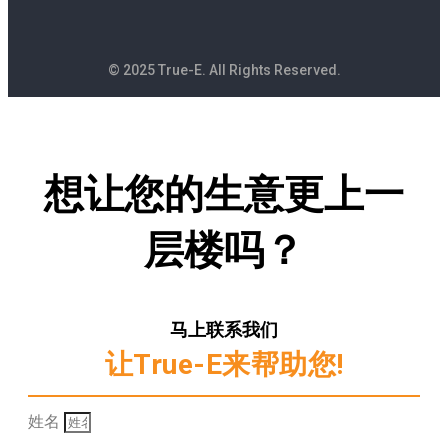
© 2025 True-E. All Rights Reserved.
想让您的生意更上一
层楼吗？
马上联系我们
让True-E来帮助您!
姓名