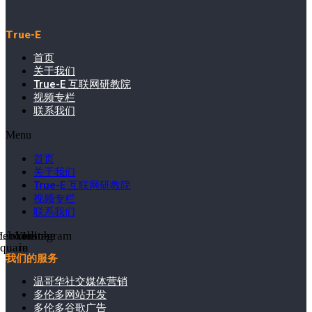
True-E
首页
关于我们
True-E 互联网研教院
视频专栏
联系我们
Menu
首页
关于我们
True-E 互联网研教院
视频专栏
联系我们
cebook-
Linkedin-
Youtube
Instagram
square
in
我们的服务
温哥华社交媒体营销
多伦多网站开发
多伦多谷歌广告