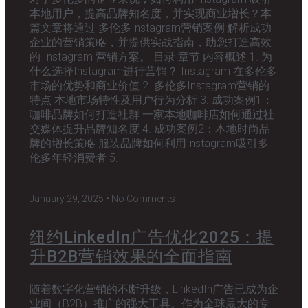
本地用户，提高品牌知名度，并实现商业增长？本
篇文章将通过 多伦多Instagram营销案例 解析成功
企业的营销策略，并提供实战指南，助您打造高效
的 Instagram 营销方案。 目录 章节 内容概述 1. 为
什么选择Instagram进行营销？ Instagram 在多伦多
市场的优势和商业价值 2. 多伦多Instagram营销的
特点 本地市场特性及用户行为分析 3. 成功案例1：
咖啡品牌如何打造社群 一家本地咖啡店如何通过社
交媒体提升品牌知名度 4. 成功案例2：本地时尚品
牌的增长策略 服装品牌如何利用Instagram吸引多
伦多年轻消费者 5.
January 29, 2025
No Comments
纽约LinkedIn广告优化2025：提
升B2B营销效果的全面指南
随着数字化营销的不断升级，LinkedIn广告已成为企
业间（B2B）推广的强大工具。作为全球最大的专