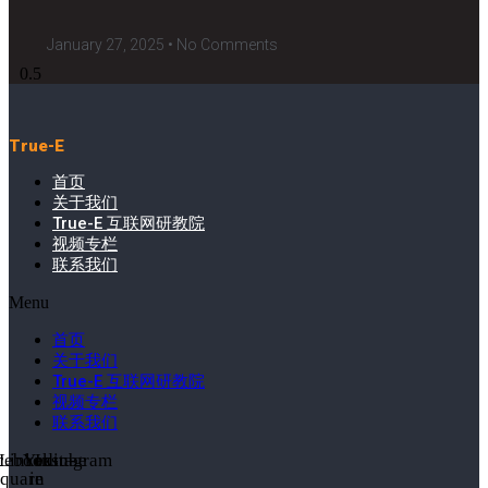
January 27, 2025
No Comments
True-E
首页
关于我们
True-E 互联网研教院
视频专栏
联系我们
Menu
首页
关于我们
True-E 互联网研教院
视频专栏
联系我们
cebook-
Linkedin-
Youtube
Instagram
square
in