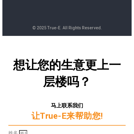
© 2025 True-E. All Rights Reserved.
想让您的生意更上一
层楼吗？
马上联系我们
让True-E来帮助您!
姓名