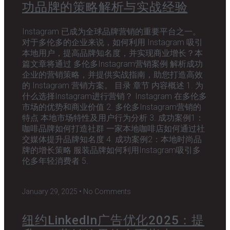
功品牌的策略解析与实战经验
Instagram 已成为全球品牌营销的重要平台之一。
对于多伦多的企业来说，如何利用 Instagram 吸引
本地用户，提高品牌知名度，并实现商业增长？本
篇文章将通过 多伦多Instagram营销案例 解析成功
企业的营销策略，并提供实战指南，助您打造高效
的 Instagram 营销方案。 目录 章节 内容概述 1. 为
什么选择Instagram进行营销？ Instagram 在多伦多
市场的优势和商业价值 2. 多伦多Instagram营销的
特点 本地市场特性及用户行为分析 3. 成功案例1：
咖啡品牌如何打造社群 一家本地咖啡店如何通过社
交媒体提升品牌知名度 4. 成功案例2：本地时尚品
牌的增长策略 服装品牌如何利用Instagram吸引多
伦多年轻消费者 5.
January 29, 2025
No Comments
纽约LinkedIn广告优化2025：提