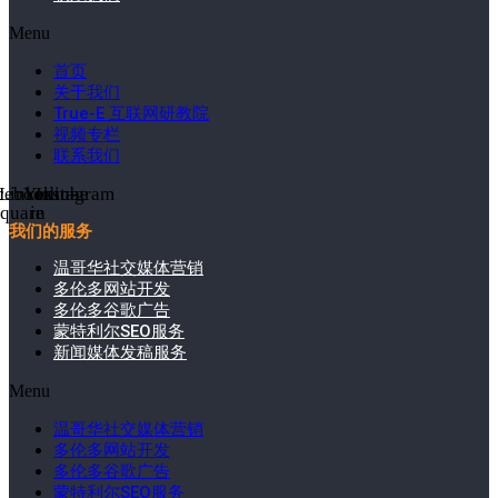
Menu
首页
关于我们
True-E 互联网研教院
视频专栏
联系我们
cebook-
Linkedin-
Youtube
Instagram
square
in
我们的服务
温哥华社交媒体营销
多伦多网站开发
多伦多谷歌广告
蒙特利尔SEO服务
新闻媒体发稿服务
Menu
温哥华社交媒体营销
多伦多网站开发
多伦多谷歌广告
蒙特利尔SEO服务