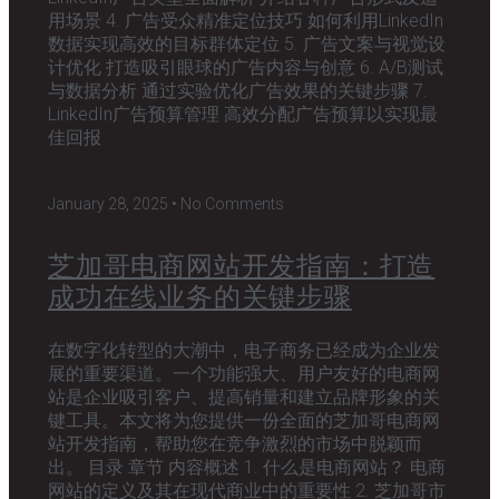
用场景 4. 广告受众精准定位技巧 如何利用LinkedIn
数据实现高效的目标群体定位 5. 广告文案与视觉设
计优化 打造吸引眼球的广告内容与创意 6. A/B测试
与数据分析 通过实验优化广告效果的关键步骤 7.
LinkedIn广告预算管理 高效分配广告预算以实现最
佳回报
January 28, 2025
No Comments
芝加哥电商网站开发指南：打造
成功在线业务的关键步骤
在数字化转型的大潮中，电子商务已经成为企业发
展的重要渠道。一个功能强大、用户友好的电商网
站是企业吸引客户、提高销量和建立品牌形象的关
键工具。本文将为您提供一份全面的芝加哥电商网
站开发指南，帮助您在竞争激烈的市场中脱颖而
出。 目录 章节 内容概述 1. 什么是电商网站？ 电商
网站的定义及其在现代商业中的重要性 2. 芝加哥市