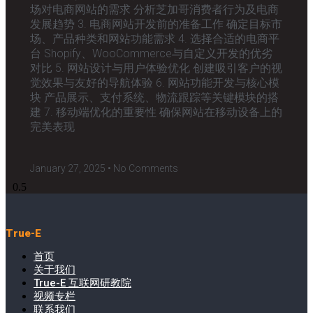
场对电商网站的需求 分析芝加哥消费者行为及电商
发展趋势 3. 电商网站开发前的准备工作 确定目标市
场、产品种类和网站功能需求 4. 选择合适的电商平
台 Shopify、WooCommerce与自定义开发的优劣
对比 5. 网站设计与用户体验优化 创建吸引客户的视
觉效果与友好的导航体验 6. 网站功能开发与核心模
块 产品展示、支付系统、物流跟踪等关键模块的搭
建 7. 移动端优化的重要性 确保网站在移动设备上的
完美表现
January 27, 2025
No Comments
True-E
首页
关于我们
True-E 互联网研教院
视频专栏
联系我们