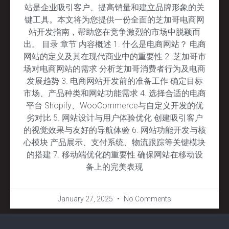
站是企业吸引客户、提高销量和建立品牌形象的关
键工具。本文将为您提供一份全面的芝加哥电商网
站开发指南，帮助您在竞争激烈的市场中脱颖而
出。 目录 章节 内容概述 1. 什么是电商网站？ 电商
网站的定义及其在现代商业中的重要性 2. 芝加哥市
场对电商网站的需求 分析芝加哥消费者行为及电商
发展趋势 3. 电商网站开发前的准备工作 确定目标
市场、产品种类和网站功能需求 4. 选择合适的电商
平台 Shopify、WooCommerce与自定义开发的优
劣对比 5. 网站设计与用户体验优化 创建吸引客户
的视觉效果与友好的导航体验 6. 网站功能开发与核
心模块 产品展示、支付系统、物流跟踪等关键模块
的搭建 7. 移动端优化的重要性 确保网站在移动设
备上的完美表现
January 27, 2025
No Comments